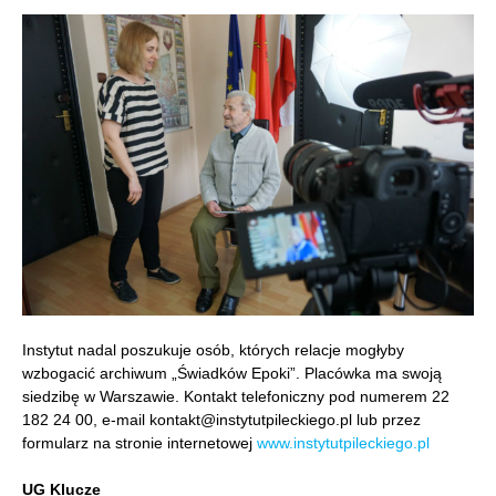
Instytut nadal poszukuje osób, których relacje mogłyby
wzbogacić archiwum „Świadków Epoki”. Placówka ma swoją
siedzibę w Warszawie. Kontakt telefoniczny pod numerem 22
182 24 00, e-mail kontakt@instytutpileckiego.pl lub przez
formularz na stronie internetowej
www.instytutpileckiego.pl
UG Klucze