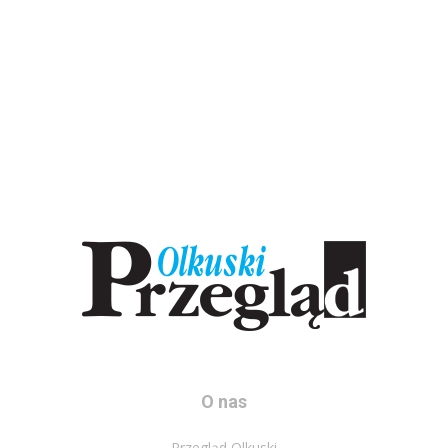
O nas
Przegląd Olkuski