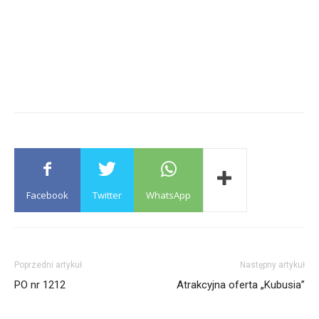
Facebook
Twitter
WhatsApp
Poprzedni artykuł
Następny artykuł
PO nr 1212
Atrakcyjna oferta „Kubusia”