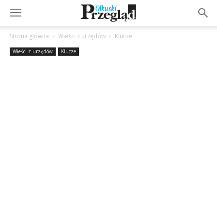
Strona główna
Wieści z urzędów
Klucze
Wieści z urzędów
Klucze