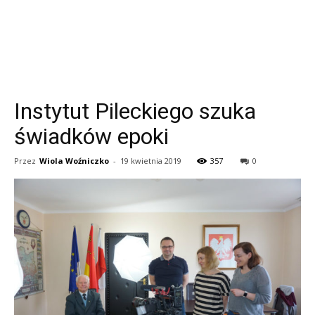
Instytut Pileckiego szuka
świadków epoki
Przez
Wiola Woźniczko
-
19 kwietnia 2019
357
0