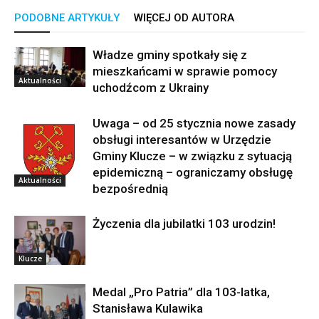
PODOBNE ARTYKUŁY
WIĘCEJ OD AUTORA
Władze gminy spotkały się z
mieszkańcami w sprawie pomocy
Aktualności
uchodźcom z Ukrainy
Uwaga – od 25 stycznia nowe zasady
obsługi interesantów w Urzędzie
Gminy Klucze – w związku z sytuacją
epidemiczną – ograniczamy obsługę
Aktualności
bezpośrednią
Życzenia dla jubilatki 103 urodzin!
Klucze
Medal „Pro Patria” dla 103-latka,
Stanisława Kulawika