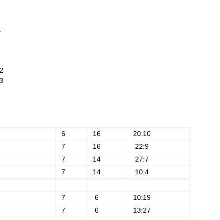
1
:2
3
6
16
20:10
7
16
22:9
7
14
27:7
7
14
10:4
7
6
10:19
7
6
13:27