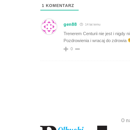
1
KOMENTARZ
gen88
14 lat temu
Trenerem Centurii nie jest i nigdy 
Pozdrowienia i wracaj do zdrowia
0
O n