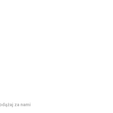
odążaj za nami