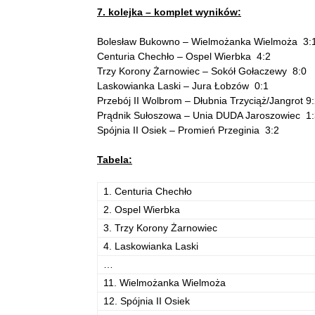
7. kolejka – komplet wyników:
Bolesław Bukowno – Wielmożanka Wielmoża 3:
Centuria Chechło – Ospel Wierbka 4:2
Trzy Korony Żarnowiec – Sokół Gołaczewy 8:0
Laskowianka Laski – Jura Łobzów 0:1
Przebój II Wolbrom – Dłubnia Trzyciąż/Jangrot 9
Prądnik Sułoszowa – Unia DUDA Jaroszowiec 1:
Spójnia II Osiek – Promień Przeginia 3:2
Tabela:
1. Centuria Chechło
2. Ospel Wierbka
3. Trzy Korony Żarnowiec
4. Laskowianka Laski
…
11. Wielmożanka Wielmoża
12. Spójnia II Osiek