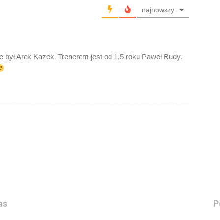
najnowszy
nie był Arek Kazek. Trenerem jest od 1,5 roku Paweł Rudy.
as
P