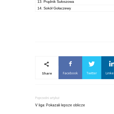
13. Prądnik Sułoszowa
14. Sokół Gołaczewy
Facebook
Twitter
Linke
Share
Poprzedni artykuł
V liga: Pokazali lepsze oblicze