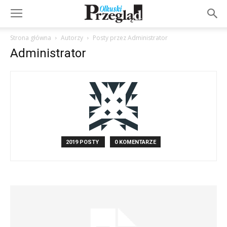
Strona główna
Autorzy
Posty przez Administrator
Administrator
2019 POSTY
0 KOMENTARZE