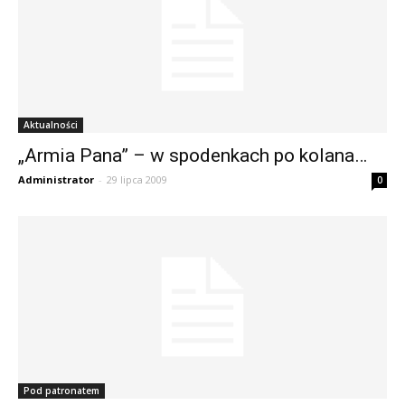
Aktualności
„Armia Pana” – w spodenkach po kolana…
Administrator
-
29 lipca 2009
0
Pod patronatem