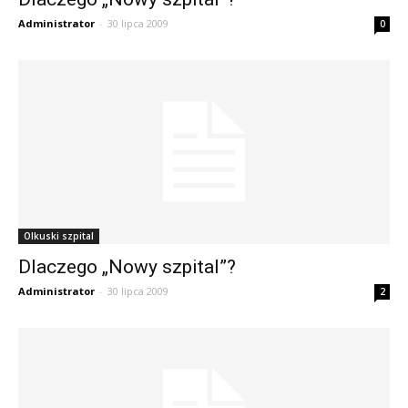
Administrator
-
30 lipca 2009
0
Olkuski szpital
Dlaczego „Nowy szpital”?
Administrator
-
30 lipca 2009
2