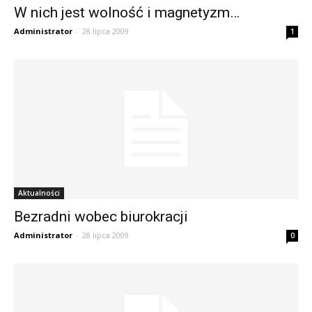
W nich jest wolność i magnetyzm…
Administrator
-
28 lipca 2009
1
Aktualności
Bezradni wobec biurokracji
Administrator
-
28 lipca 2009
0