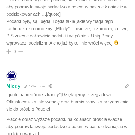
aby poprawiła swoje partactwo a potem w pas sie kłaniajcie w
podziękowaniach …[/quote]
Podatki były, są i będą, i będą takie jakie wymaga tego
rachunek ekonomiczny. „Młody” – pisiorze, rozumiem, że twój
PIS zniesie całkowicie podatki i wspólnie z Unią Pracy
wprowadzi socjalizm. Ale to już było, i nie wróci więcej
0
Młody
12 lat temu
[quote name=”mieszkańcy”]Dziękujemy Przeglądowi
Olkuskiemu za interwencję oraz burmistrzowi za przychylenie
się do próśb :).[/quote]
Płaćcie coraz wyższe podatki, na kolanach proście władzę
aby poprawiła swoje partactwo a potem w pas sie kłaniajcie w
podziękowaniach …