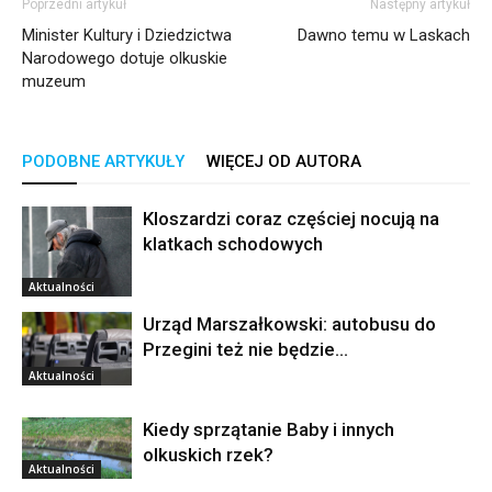
Poprzedni artykuł
Następny artykuł
Minister Kultury i Dziedzictwa
Dawno temu w Laskach
Narodowego dotuje olkuskie
muzeum
PODOBNE ARTYKUŁY
WIĘCEJ OD AUTORA
Kloszardzi coraz częściej nocują na
klatkach schodowych
Aktualności
Urząd Marszałkowski: autobusu do
Przegini też nie będzie…
Aktualności
Kiedy sprzątanie Baby i innych
olkuskich rzek?
Aktualności