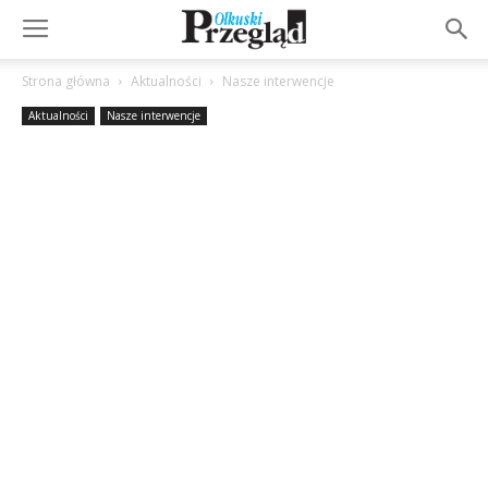
Strona główna
Aktualności
Nasze interwencje
Aktualności
Nasze interwencje