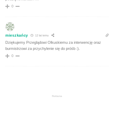
0
mieszkańcy
12 lat temu
Dziękujemy Przeglądowi Olkuskiemu za interwencję oraz
burmistrzowi za przychylenie się do próśb :).
0
Reklama