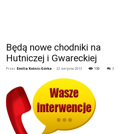
Będą nowe chodniki na
Hutniczej i Gwareckiej
Przez
Emilia Kotnis-Górka
-
22 sierpnia 2013
150
3