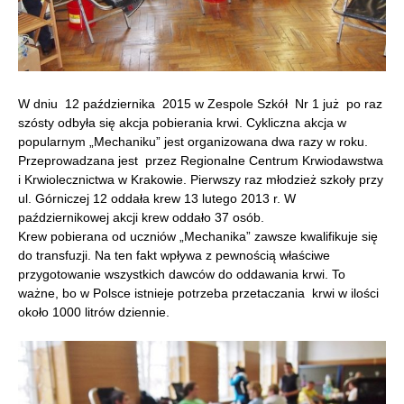
W dniu 12 października 2015 w Zespole Szkół Nr 1 już po raz
szósty odbyła się akcja pobierania krwi. Cykliczna akcja w
popularnym „Mechaniku” jest organizowana dwa razy w roku.
Przeprowadzana jest przez Regionalne Centrum Krwiodawstwa
i Krwiolecznictwa w Krakowie.
Pierwszy raz młodzież szkoły przy
ul. Górniczej 12 oddała krew 13 lutego 2013 r. W
październikowej akcji krew oddało 37 osób.
Krew pobierana od uczniów „Mechanika” zawsze kwalifikuje się
do transfuzji. Na ten fakt wpływa z pewnością właściwe
przygotowanie wszystkich dawców do oddawania krwi. To
ważne, bo w Polsce istnieje potrzeba przetaczania krwi w ilości
około 1000 litrów dziennie.