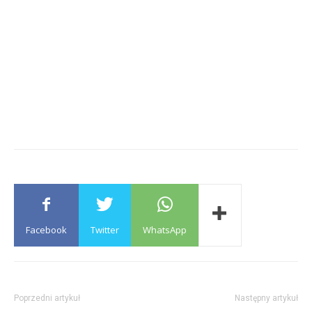
Facebook
Twitter
WhatsApp
Poprzedni artykuł
Następny artykuł