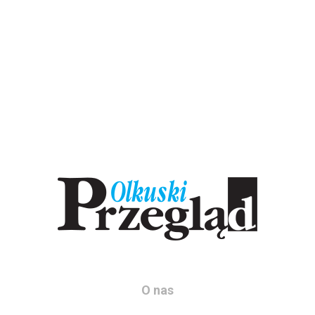
O nas