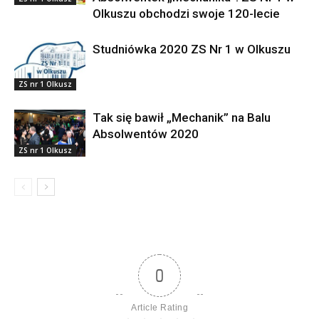
Olkuszu obchodzi swoje 120-lecie
Studniówka 2020 ZS Nr 1 w Olkuszu
ZS nr 1 Olkusz
Tak się bawił „Mechanik” na Balu
Absolwentów 2020
ZS nr 1 Olkusz
0
Article Rating