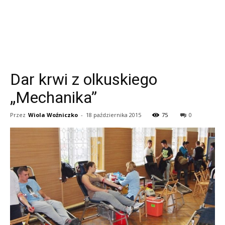
Dar krwi z olkuskiego
„Mechanika”
Przez
Wiola Woźniczko
-
18 października 2015
75
0