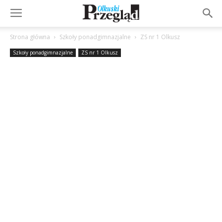
Strona główna
Szkoły ponadgimnazjalne
ZS nr 1 Olkusz
Szkoły ponadgimnazjalne
ZS nr 1 Olkusz