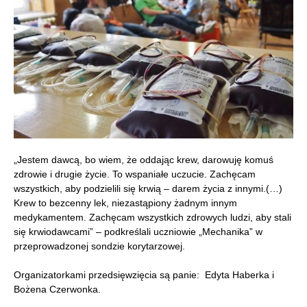
„Jestem dawcą, bo wiem, że oddając krew, darowuję komuś
zdrowie i drugie życie. To wspaniałe uczucie. Zachęcam
wszystkich, aby podzielili się krwią – darem życia z innymi.(…)
Krew to bezcenny lek, niezastąpiony żadnym innym
medykamentem. Zachęcam wszystkich zdrowych ludzi, aby stali
się krwiodawcami” – podkreślali uczniowie „Mechanika” w
przeprowadzonej sondzie korytarzowej.
Organizatorkami przedsięwzięcia są panie: Edyta Haberka i
Bożena Czerwonka.