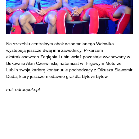
Na szczeblu centralnym obok wspomnianego Wdowika
występują jeszcze dwaj inni zawodnicy. Piłkarzem
ekstraklasowego Zagłębia Lubin wciąż pozostaje wychowany w
Bukownie Alan Czerwiński, natomiast w II-ligowym Motorze
Lublin swoją karierę kontynuuje pochodzący z Olkusza Sławomir
Duda, który jeszcze niedawno grał dla Bytovii Bytów.
Fot. odraopole.pl