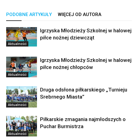
PODOBNE ARTYKUŁY
WIĘCEJ OD AUTORA
Igrzyska Młodzieży Szkolnej w halowej
piłce nożnej dziewcząt
Aktualności
Igrzyska Młodzieży Szkolnej w halowej
piłce nożnej chłopców
Aktualności
Druga odsłona piłkarskiego „Turnieju
Srebrnego Miasta”
Aktualności
Piłkarskie zmagania najmłodszych o
Puchar Burmistrza
Aktualności