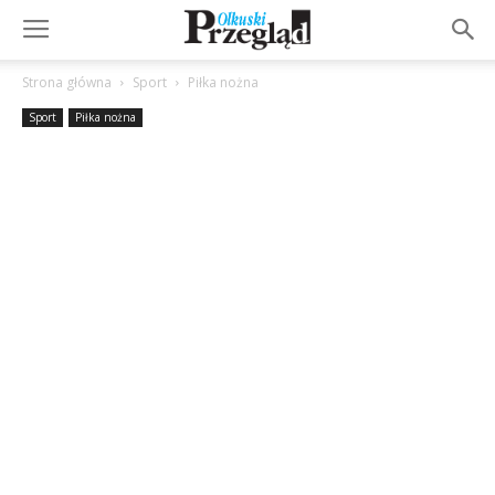
Strona główna
Sport
Piłka nożna
Sport
Piłka nożna