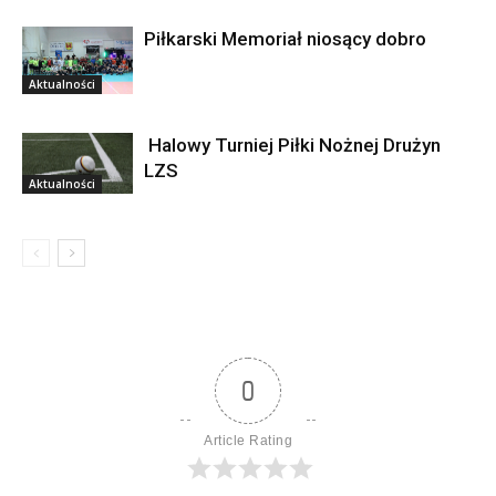
Piłkarski Memoriał niosący dobro
Aktualności
Halowy Turniej Piłki Nożnej Drużyn
LZS
Aktualności
0
Article Rating