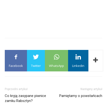
Facebook
Twitter
WhatsApp
Linkedin
Poprzedni artykuł
Następny artykuł
Co kryją zasypane piwnice
Pamiętamy o powstańcach
zamku Rabsztyn?