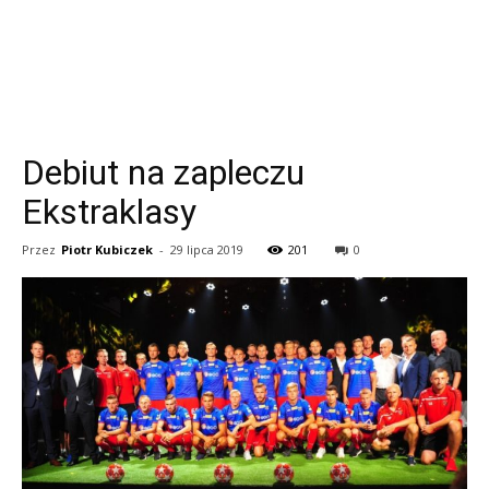
Debiut na zapleczu
Ekstraklasy
Przez
Piotr Kubiczek
-
29 lipca 2019
201
0