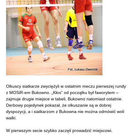
Olkuscy siatkarze zwyciężyli w ostatnim meczu pierwszej rundy
z MOSiR-em Bukowno. „Kłos” od początku był faworytem –
zajmuje drugie miejsce w tabeli, Bukowno natomiast ostatnie.
Derbowy pojedynek pokazał, że olkuszanie są w dobrej
dyspozycji, a i siatkarzom z Bukowna nie można odmówić woli
walki.
W pierwszym secie szybko zaczęli prowadzić miejscowi.