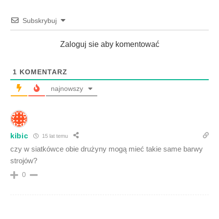
Subskrybuj
Zaloguj sie aby komentować
1
KOMENTARZ
najnowszy
kibic
15 lat temu
czy w siatkówce obie drużyny mogą mieć takie same barwy
strojów?
0