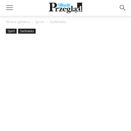
Strona główna
Sport
Siatkówka
Sport
Siatkówka