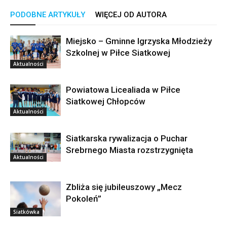
PODOBNE ARTYKUŁY
WIĘCEJ OD AUTORA
Miejsko – Gminne Igrzyska Młodzieży
Szkolnej w Piłce Siatkowej
Aktualności
Powiatowa Licealiada w Piłce
Siatkowej Chłopców
Aktualności
Siatkarska rywalizacja o Puchar
Srebrnego Miasta rozstrzygnięta
Aktualności
Zbliża się jubileuszowy „Mecz
Pokoleń”
Siatkówka