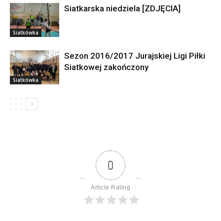
Siatkarska niedziela [ZDJĘCIA]
Siatkówka
Sezon 2016/2017 Jurajskiej Ligi Piłki
Siatkowej zakończony
Siatkówka
0
Article Rating