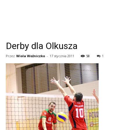
Derby dla Olkusza
Przez
Wiola Woźniczko
-
17 stycznia 2011
58
1