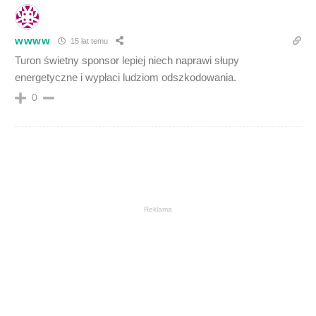
wwww
15 lat temu
Turon świetny sponsor lepiej niech naprawi słupy
energetyczne i wypłaci ludziom odszkodowania.
0
Reklama