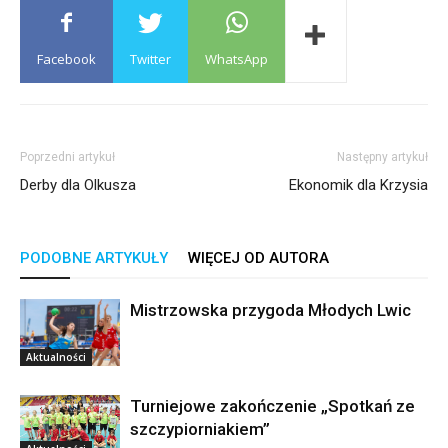
Facebook
Twitter
WhatsApp
Poprzedni artykuł
Następny artykuł
Derby dla Olkusza
Ekonomik dla Krzysia
PODOBNE ARTYKUŁY
WIĘCEJ OD AUTORA
Mistrzowska przygoda Młodych Lwic
Aktualności
Turniejowe zakończenie „Spotkań ze
szczypiorniakiem”