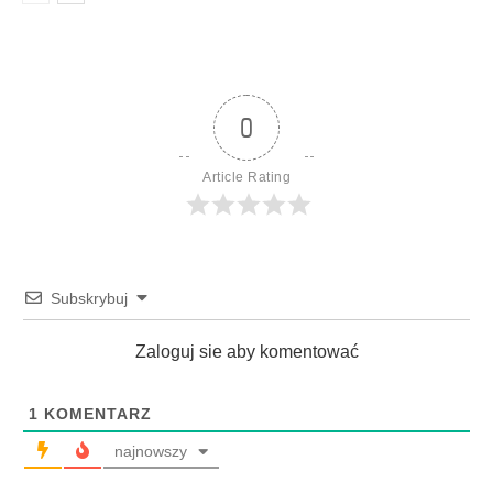
0
Article Rating
Subskrybuj
Zaloguj sie aby komentować
1
KOMENTARZ
najnowszy