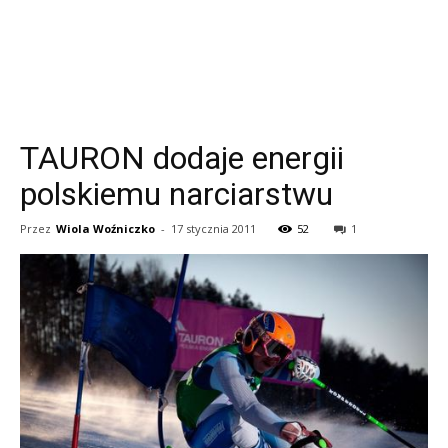
TAURON dodaje energii
polskiemu narciarstwu
Przez
Wiola Woźniczko
-
17 stycznia 2011
52
1