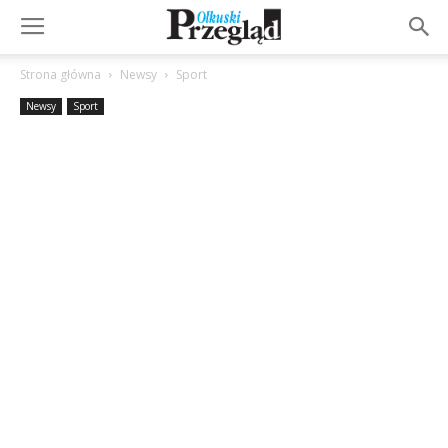
Strona główna
Newsy
Sport
Newsy
Sport