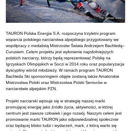
TAURON Polska Energia S.A. rozpoczyna trzyletni program
wsparcia polskiego narciarstwa alpejskiego przygotowany we
współpracy z medalistą Mistrzostw Świata Andrzejem Bachledą–
Curusiem. Celem projektu jest wyłonienie najzdolniejszych
polskich narciarzy, którzy będą reprezentować Polskę na
Igrzyskach Olimpijskich w Soczi w 2014 roku oraz popularyzacja
dyscypliny wśród młodzieży. W ramach program TAURON
Bachleda Ski sponsoringiem objęte zostaną także Amatorskie
Mistrzostwa Polski oraz Mistrzostwa Polski Seniorów w
narciarstwie alpejskim PZN.
Projekt narciarski wpisuje się w strategię naszej marki
promującej energię jako źródło życia, aktywności, w której
centrum jest zawsze człowiek i jego rozwój. Naszym celem jest
promowanie marki TAURON jako odpowiedzialnej społecznie
oraz będącej blisko ludzi i wydarzeń, mark, z którą warto się