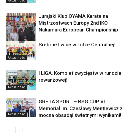
Aktualności
Jurajski Klub OYAMA Karate na
Mistrzostwach Europy 2nd IKO
Nakamura European Championship
Srebrne Lwice w Lidze Centralnej!
Aktualności
Aktualności
I LIGA. Komplet zwycięstw w rundzie
rewanżowej!
Aktualności
GRETA SPORT – BSG CUP VI
Memoriał im. Czesławy Mentlewicz z
Aktualności
mocna obsadąi świetnymi wynikami!