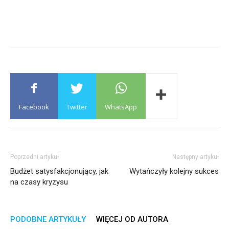
Facebook
Twitter
WhatsApp
Poprzedni artykuł
Następny artykuł
Budżet satysfakcjonujący, jak
Wytańczyły kolejny sukces
na czasy kryzysu
PODOBNE ARTYKUŁY
WIĘCEJ OD AUTORA