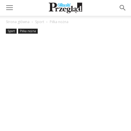
Strona główna
Sport
Piłka nożna
Sport
Piłka nożna