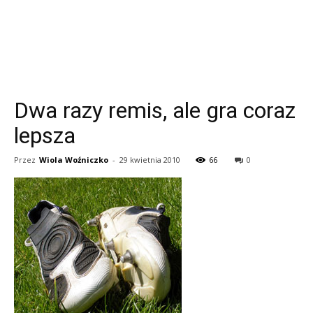
Dwa razy remis, ale gra coraz
lepsza
Przez
Wiola Woźniczko
-
29 kwietnia 2010
66
0