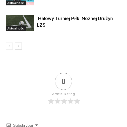
Aktualności
Halowy Turniej Piłki Nożnej Drużyn
LZS
Aktualności
0
Article Rating
Subskrybuj