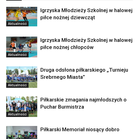
Igrzyska Młodzieży Szkolnej w halowej
piłce nożnej dziewcząt
Aktualności
Igrzyska Młodzieży Szkolnej w halowej
piłce nożnej chłopców
Aktualności
Druga odsłona piłkarskiego „Turnieju
Srebrnego Miasta”
Aktualności
Piłkarskie zmagania najmłodszych o
Puchar Burmistrza
Aktualności
Piłkarski Memoriał niosący dobro