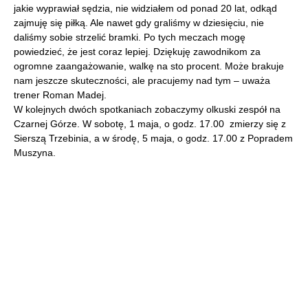
jakie wyprawiał sędzia, nie widziałem od ponad 20 lat, odkąd
zajmuję się piłką. Ale nawet gdy graliśmy w dziesięciu, nie
daliśmy sobie strzelić bramki. Po tych meczach mogę
powiedzieć, że jest coraz lepiej. Dziękuję zawodnikom za
ogromne zaangażowanie, walkę na sto procent. Może brakuje
nam jeszcze skuteczności, ale pracujemy nad tym – uważa
trener Roman Madej.
W kolejnych dwóch spotkaniach zobaczymy olkuski zespół na
Czarnej Górze. W sobotę, 1 maja, o godz. 17.00 zmierzy się z
Sierszą Trzebinia, a w środę, 5 maja, o godz. 17.00 z Popradem
Muszyna.