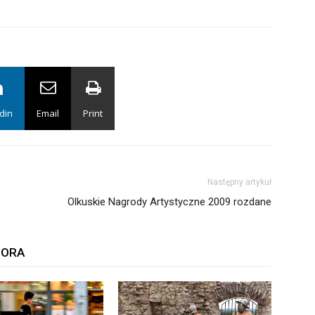
din
Email
Print
Następny artykuł
Olkuskie Nagrody Artystyczne 2009 rozdane
TORA