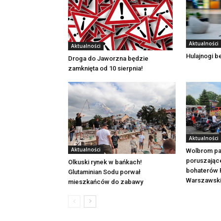
Aktualności
Aktualności
Hulajnogi 
Droga do Jaworzna będzie
zamknięta od 10 sierpnia!
Aktualności
Aktualności
Wolbrom pa
poruszając
Olkuski rynek w bańkach!
bohaterów 
Glutaminian Sodu porwał
Warszawsk
mieszkańców do zabawy