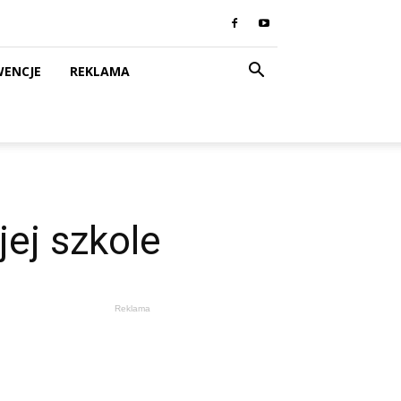
WENCJE
REKLAMA
jej szkole
Reklama