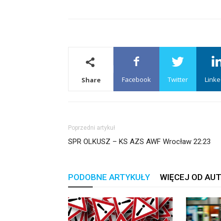
Facebook
Twitter
Linke
Share
Poprzedni artykuł
SPR OLKUSZ – KS AZS AWF Wrocław 22:23
PODOBNE ARTYKUŁY
WIĘCEJ OD AU