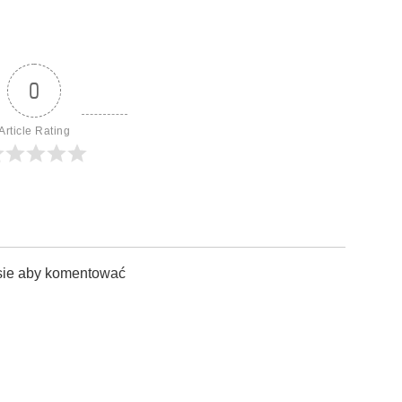
0
Article Rating
sie aby komentować