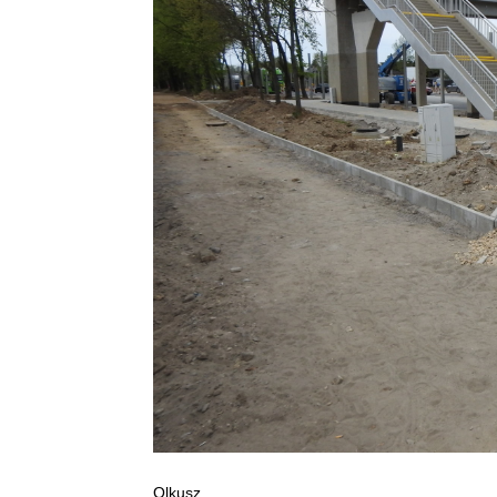
Olkusz