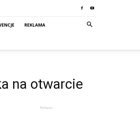
WENCJE
REKLAMA
a na otwarcie
Reklama