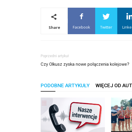
Facebook
Twitter
Linke
Share
Poprzedni artykuł
Czy Olkusz zyska nowe połączenia kolejowe?
PODOBNE ARTYKUŁY
WIĘCEJ OD AU