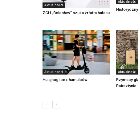
Aktualności
Aktualności
Historyczny
ZGH „Bolesław” szuka źródła hałasu
Aktualności
Aktualności
Rzymscy gl
Hulajnogi bez hamulców
Rabsztynie