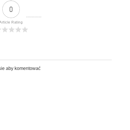
0
Article Rating
sie aby komentować