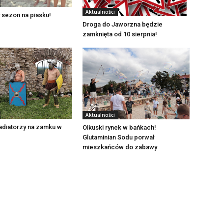
Aktualności
 sezon na piasku!
Droga do Jaworzna będzie
zamknięta od 10 sierpnia!
Aktualności
adiatorzy na zamku w
Olkuski rynek w bańkach!
Glutaminian Sodu porwał
mieszkańców do zabawy