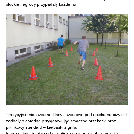
słodkie nagrody przypadały każdemu.
Tradycyjnie niezawodne klasy zawodowe pod opieką nauczycieli
zadbały o catering przygotowując smaczne przekąski oraz
piknikowy standard – kiełbaski z grilla.
Impreza była bardzo udana. Piękna pogoda, dobra muzyka,