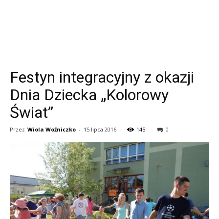
Festyn integracyjny z okazji
Dnia Dziecka „Kolorowy
Świat”
Przez
Wiola Woźniczko
-
15 lipca 2016
145
0