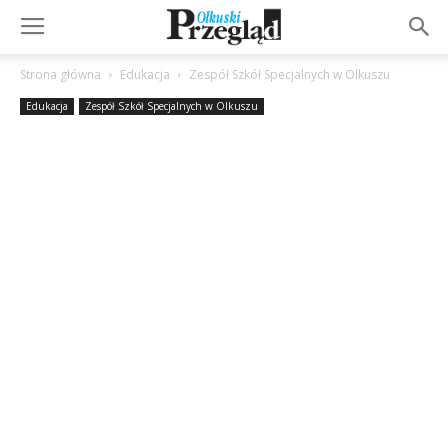
Strona główna
Edukacja
Zespół Szkół Specjalnych w Olkuszu
Edukacja
Zespół Szkół Specjalnych w Olkuszu