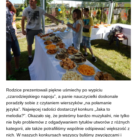
Rodzice prezentowali piękne uśmiechy po wypiciu
„czarodziejskiego napoju”, a panie nauczycielki doskonale
poradziły sobie z czytaniem wierszyków „na połamanie
języka”. Najwięcej radości dostarczył konkurs „Jaka to
melodia?”. Okazało się, że jesteśmy bardzo muzykalni, nie tylko
nie było problemów z odgadywaniem tytułów utworów z różnych
kategorii, ale także potrafiliśmy wspólnie odśpiewać większość z
nich. W naszych konkursach wszyscy byliśmy zwycięzcami i