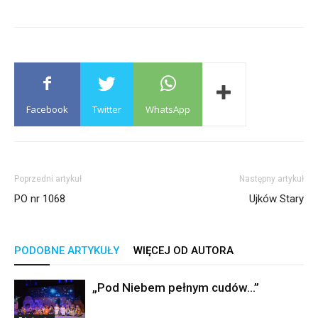
Facebook
Twitter
WhatsApp
Poprzedni artykuł
Następny artykuł
PO nr 1068
Ujków Stary
PODOBNE ARTYKUŁY
WIĘCEJ OD AUTORA
„Pod Niebem pełnym cudów…”