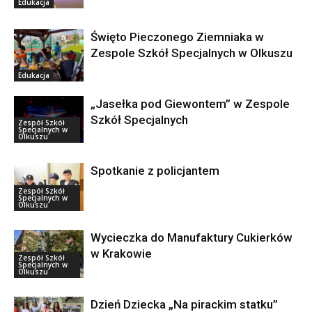
Edukacja
Święto Pieczonego Ziemniaka w
Zespole Szkół Specjalnych w Olkuszu
Edukacja
„Jasełka pod Giewontem’’ w Zespole
Szkół Specjalnych
Zespół Szkół
Specjalnych w
Olkuszu
Spotkanie z policjantem
Zespół Szkół
Specjalnych w
Olkuszu
Wycieczka do Manufaktury Cukierków
w Krakowie
Zespół Szkół
Specjalnych w
Olkuszu
Dzień Dziecka „Na pirackim statku”