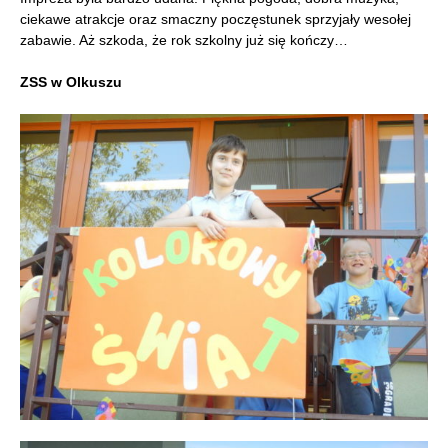
ciekawe atrakcje oraz smaczny poczęstunek sprzyjały wesołej
zabawie. Aż szkoda, że rok szkolny już się kończy…
ZSS w Olkuszu