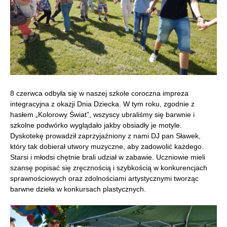
8 czerwca odbyła się w naszej szkole coroczna impreza
integracyjna z okazji Dnia Dziecka. W tym roku, zgodnie z
hasłem „Kolorowy Świat”, wszyscy ubraliśmy się barwnie i
szkolne podwórko wyglądało jakby obsiadły je motyle.
Dyskotekę prowadził zaprzyjaźniony z nami DJ pan Sławek,
który tak dobierał utwory muzyczne, aby zadowolić każdego.
Starsi i młodsi chętnie brali udział w zabawie. Uczniowie mieli
szansę popisać się zręcznością i szybkością w konkurencjach
sprawnościowych oraz zdolnościami artystycznymi tworząc
barwne dzieła w konkursach plastycznych.