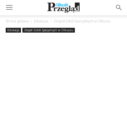
Strona główna
Edukacja
Zespół Szkół Specjalnych w Olkuszu
Edukacja
Zespół Szkół Specjalnych w Olkuszu