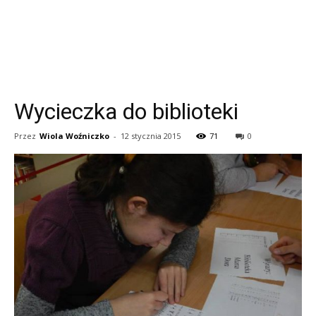
Wycieczka do biblioteki
Przez
Wiola Woźniczko
-
12 stycznia 2015
71
0