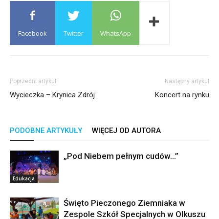
Facebook
Twitter
WhatsApp
Poprzedni artykuł
Następny artykuł
Wycieczka – Krynica Zdrój
Koncert na rynku
PODOBNE ARTYKUŁY
WIĘCEJ OD AUTORA
„Pod Niebem pełnym cudów…”
Edukacja
Święto Pieczonego Ziemniaka w
Zespole Szkół Specjalnych w Olkuszu