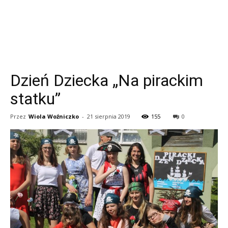
Dzień Dziecka „Na pirackim
statku”
Przez
Wiola Woźniczko
-
21 sierpnia 2019
155
0