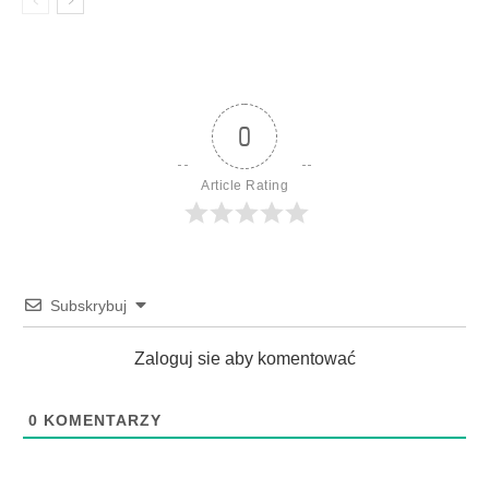
0
Article Rating
Subskrybuj
Zaloguj sie aby komentować
0
KOMENTARZY