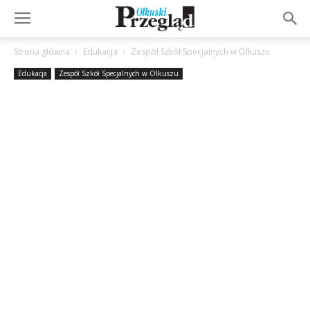
Strona główna
Edukacja
Zespół Szkół Specjalnych w Olkuszu
Edukacja
Zespół Szkół Specjalnych w Olkuszu