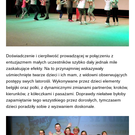
Doświadczenie i cierpliwość prowadzącej w połączeniu z
entuzjazmem małych uczestników szybko dały jednak mile
zaskakujące efekty. Na to przynajmniej wskazywały
uśmiechnięte twarze dzieci i ich mam, z widowni obserwujących
postępy swych latorośli. Wykonywane przez dzieci elementy
belgijki oraz polki, z dynamicznymi zmianami partnerów, kroków,
kierunków, z kółeczkami i pasażami. Doprawdy niełatwe byłoby
zapamiętanie tego wszystkiego przez dorosłych, tymczasem
dzieci poradziły sobie z wyzwaniem doskonale.