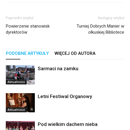
Poprzedni artykuł
Następny artykuł
Powierzenie stanowisk
Turniej Dobrych Manier w
dyrektorów
olkuskiej Bibliotece
PODOBNE ARTYKUŁY
WIĘCEJ OD AUTORA
Sarmaci na zamku
Aktualności
Letni Festiwal Organowy
Aktualności
Pod wielkim dachem nieba