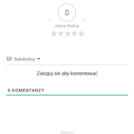
0
Article Rating
Subskrybuj
Zaloguj sie aby komentować
0
KOMENTARZY
Reklama