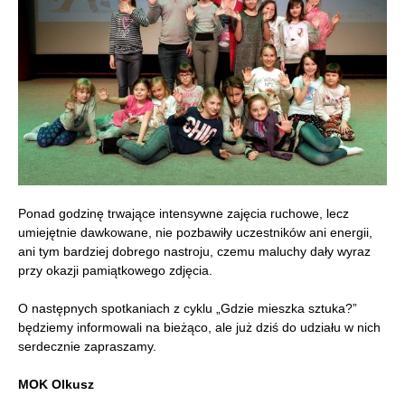
Ponad godzinę trwające intensywne zajęcia ruchowe, lecz
umiejętnie dawkowane, nie pozbawiły uczestników ani energii,
ani tym bardziej dobrego nastroju, czemu maluchy dały wyraz
przy okazji pamiątkowego zdjęcia.
O następnych spotkaniach z cyklu „Gdzie mieszka sztuka?”
będziemy informowali na bieżąco, ale już dziś do udziału w nich
serdecznie zapraszamy.
MOK Olkusz