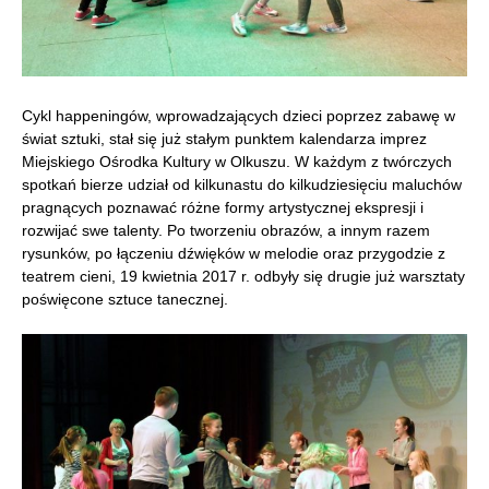
Cykl happeningów, wprowadzających dzieci poprzez zabawę w
świat sztuki, stał się już stałym punktem kalendarza imprez
Miejskiego Ośrodka Kultury w Olkuszu. W każdym z twórczych
spotkań bierze udział od kilkunastu do kilkudziesięciu maluchów
pragnących poznawać różne formy artystycznej ekspresji i
rozwijać swe talenty.
Po tworzeniu obrazów, a innym razem
rysunków, po łączeniu dźwięków w melodie oraz przygodzie z
teatrem cieni, 19 kwietnia 2017 r. odbyły się drugie już warsztaty
poświęcone sztuce tanecznej.