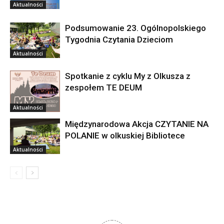
Aktualności
Podsumowanie 23. Ogólnopolskiego
Tygodnia Czytania Dzieciom
Aktualności
Spotkanie z cyklu My z Olkusza z
zespołem TE DEUM
Aktualności
Międzynarodowa Akcja CZYTANIE NA
POLANIE w olkuskiej Bibliotece
Aktualności