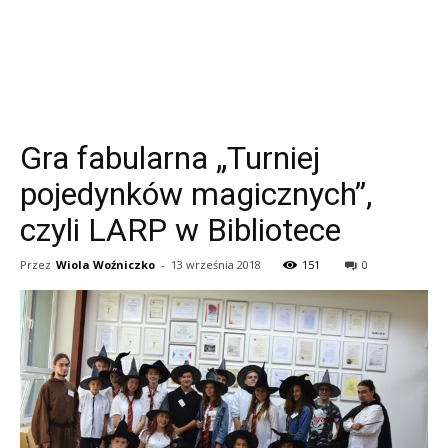
Gra fabularna „Turniej
pojedynków magicznych”,
czyli LARP w Bibliotece
Przez
Wiola Woźniczko
-
13 września 2018
151
0