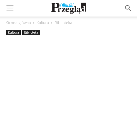
Strona główna
Kultura
Biblioteka
Kultura
Biblioteka