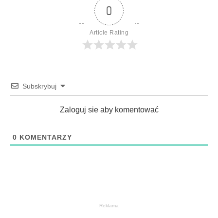
0
Article Rating
Subskrybuj
Zaloguj sie aby komentować
0
KOMENTARZY
Reklama