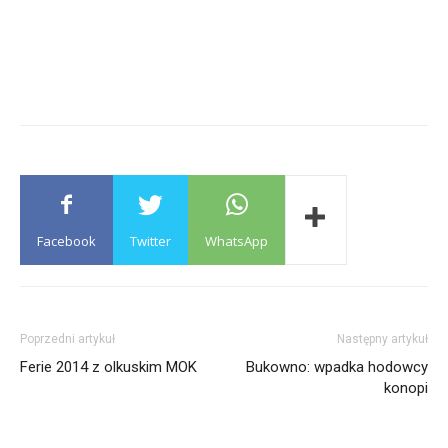
Facebook
Twitter
WhatsApp
Poprzedni artykuł
Następny artykuł
Ferie 2014 z olkuskim MOK
Bukowno: wpadka hodowcy
konopi