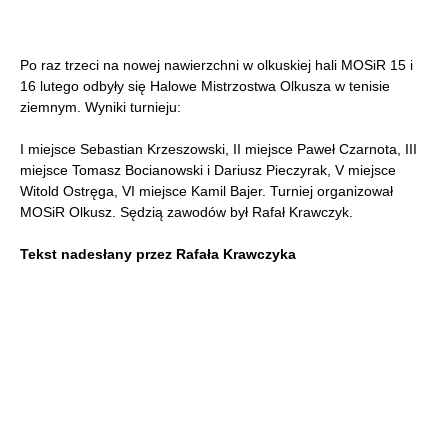
Po raz trzeci na nowej nawierzchni w olkuskiej hali MOSiR 15 i
16 lutego odbyły się Halowe Mistrzostwa Olkusza w tenisie
ziemnym.
Wyniki turnieju:
I miejsce Sebastian Krzeszowski, II miejsce Paweł Czarnota, III
miejsce Tomasz Bocianowski i Dariusz Pieczyrak, V miejsce
Witold Ostręga, VI miejsce Kamil Bajer. Turniej organizował
MOSiR Olkusz. Sędzią zawodów był Rafał Krawczyk.
Tekst nadesłany przez Rafała Krawczyka