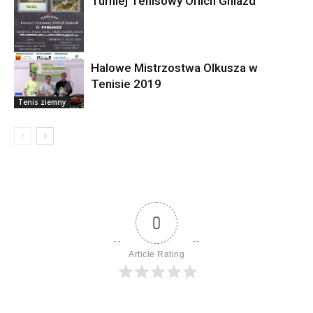
Turniej Tenisowy Orlich Gniazd
Halowe Mistrzostwa Olkusza w
Newsy
Tenisie 2019
Tenis ziemny
0
Article Rating