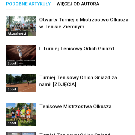
PODOBNE ARTYKUŁY
WIĘCEJ OD AUTORA
Otwarty Turniej o Mistrzostwo Olkusza
w Tenisie Ziemnym
Aktualności
II Turniej Tenisowy Orlich Gniazd
Sport
Turniej Tenisowy Orlich Gniazd za
nami! [ZDJĘCIA]
Sport
Tenisowe Mistrzostwa Olkusza
Sport