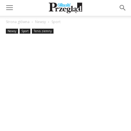
Strona główna
Newsy
Sport
Newsy
Sport
Tenis ziemny