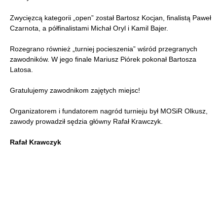
Zwycięzcą kategorii „open” został Bartosz Kocjan, finalistą Paweł
Czarnota, a półfinalistami Michał Oryl i Kamil Bajer.
Rozegrano również „turniej pocieszenia” wśród przegranych
zawodników. W jego finale Mariusz Piórek pokonał Bartosza
Latosa.
Gratulujemy zawodnikom zajętych miejsc!
Organizatorem i fundatorem nagród turnieju był MOSiR Olkusz,
zawody prowadził sędzia główny Rafał Krawczyk.
Rafał Krawczyk