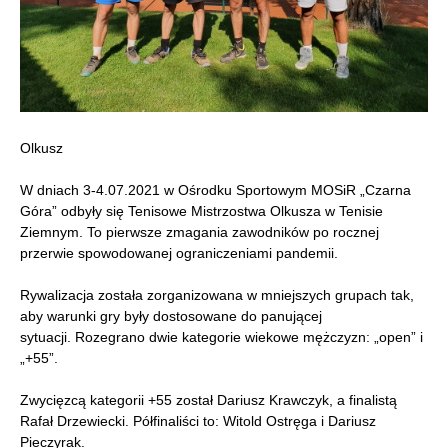
Olkusz
W dniach 3-4.07.2021 w Ośrodku Sportowym MOSiR „Czarna
Góra” odbyły się Tenisowe Mistrzostwa Olkusza w Tenisie
Ziemnym. To pierwsze zmagania zawodników po rocznej
przerwie spowodowanej ograniczeniami pandemii.
Rywalizacja została zorganizowana w mniejszych grupach tak,
aby warunki gry były dostosowane do panującej
sytuacji. Rozegrano dwie kategorie wiekowe mężczyzn: „open” i
„+55”.
Zwycięzcą kategorii +55 został Dariusz Krawczyk, a finalistą
Rafał Drzewiecki. Półfinaliści to: Witold Ostręga i Dariusz
Pieczyrak.