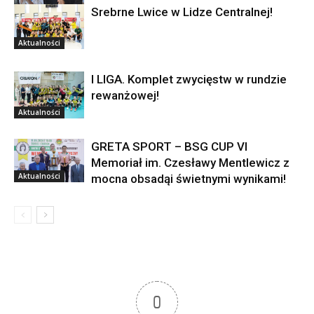
Srebrne Lwice w Lidze Centralnej!
Aktualności
Aktualności
I LIGA. Komplet zwycięstw w rundzie
rewanżowej!
Aktualności
GRETA SPORT – BSG CUP VI
Memoriał im. Czesławy Mentlewicz z
Aktualności
mocna obsadąi świetnymi wynikami!
0