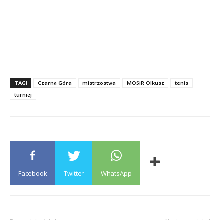
TAGI
Czarna Góra
mistrzostwa
MOSiR Olkusz
tenis
turniej
Facebook
Twitter
WhatsApp