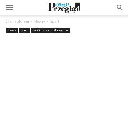
Strona główna
Newsy
Sport
Newsy
Sport
SPR Olkusz - piłka ręczna