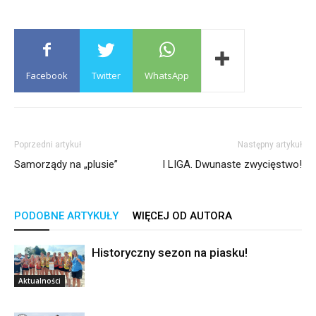
Facebook
Twitter
WhatsApp
Poprzedni artykuł
Następny artykuł
Samorządy na „plusie”
I LIGA. Dwunaste zwycięstwo!
PODOBNE ARTYKUŁY
WIĘCEJ OD AUTORA
Historyczny sezon na piasku!
Aktualności