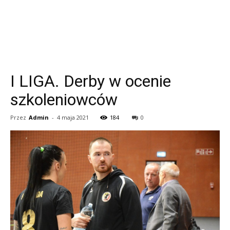
I LIGA. Derby w ocenie
szkoleniowców
Przez
Admin
-
4 maja 2021
184
0