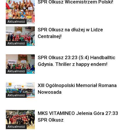
SPR Olkusz Wicemistrzem Polski!
Aktualności
SPR Olkusz na dłużej w Lidze
Centralnej!
Aktualności
SPR Olkusz 23:23 (5:4) Handballtic
Gdynia. Thriller z happy endem!
Aktualności
XIII Ogólnopolski Memoriał Romana
Nowosada
Aktualności
MKS VITAMINEO Jelenia Góra 27:33
SPR Olkusz
Aktualności