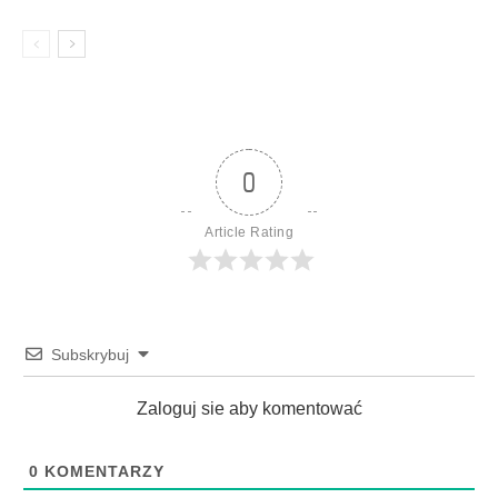
0
Article Rating
Subskrybuj
Zaloguj sie aby komentować
0
KOMENTARZY