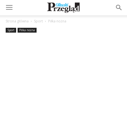
Strona główna
Sport
Piłka nożna
Sport
Piłka nożna