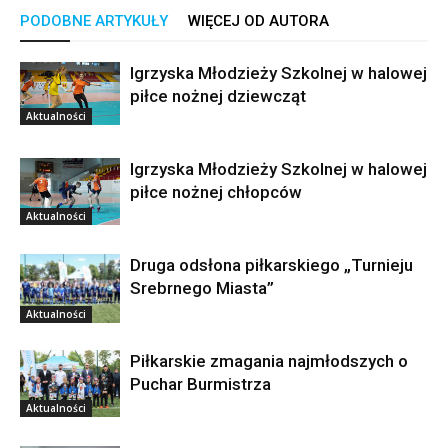
PODOBNE ARTYKUŁY
WIĘCEJ OD AUTORA
Igrzyska Młodzieży Szkolnej w halowej
piłce nożnej dziewcząt
Aktualności
Igrzyska Młodzieży Szkolnej w halowej
piłce nożnej chłopców
Aktualności
Druga odsłona piłkarskiego „Turnieju
Srebrnego Miasta”
Aktualności
Piłkarskie zmagania najmłodszych o
Puchar Burmistrza
Aktualności