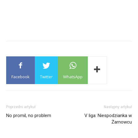
Facebook
Twitter
WhatsApp
Poprzedni artykuł
Następny artykuł
No promil, no problem
V liga: Niespodzianka w
Żarnowcu