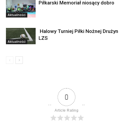
Piłkarski Memoriał niosący dobro
Aktualności
Halowy Turniej Piłki Nożnej Drużyn
LZS
Aktualności
0
Article Rating