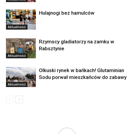
Hulajnogi bez hamulców
Aktualności
Rzymscy gladiatorzy na zamku w
Rabsztynie
Aktualności
Olkuski rynek w bańkach! Glutaminian
Sodu porwał mieszkańców do zabawy
Aktualności