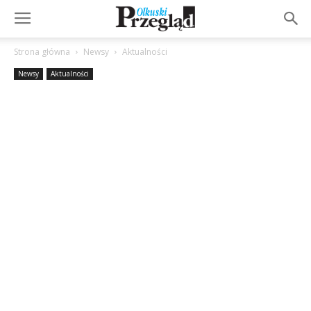
Strona główna
Newsy
Aktualności
Newsy
Aktualności