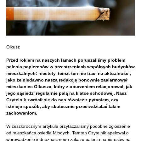
Olkusz
Przed rokiem na naszych łamach poruszaliśmy problem
palenia papierosów w przestrzeniach wspólnych budynków
mieszkalnych: niestety, temat ten nie traci na aktualności,
jako że niedawno naszą redakcję ponownie zaalarmował
mieszkaniec Olkusza, który z oburzeniem relacjonował, jak
jego sąsiedzi regularnie palą na klatce schodowej. Nasz
Czytelnik zwrócił się do nas również z pytaniem, czy
istnieje sposób, aby skutecznie przeciwdziałać takim
zachowaniom.
W zeszłorocznym artykule przytaczaliśmy podobne zgłoszenie
od mieszkańca osiedla Młodych. Tamten Czytelnik apelował o
wprowadzenie jednoznacznego zakazu palenia papierosów na