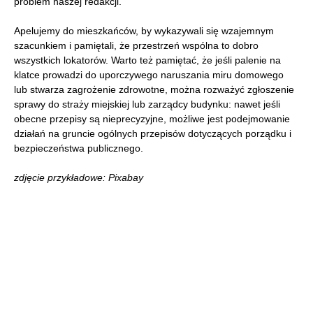
problem naszej redakcji.
Apelujemy do mieszkańców, by wykazywali się wzajemnym
szacunkiem i pamiętali, że przestrzeń wspólna to dobro
wszystkich lokatorów. Warto też pamiętać, że jeśli palenie na
klatce prowadzi do uporczywego naruszania miru domowego
lub stwarza zagrożenie zdrowotne, można rozważyć zgłoszenie
sprawy do straży miejskiej lub zarządcy budynku: nawet jeśli
obecne przepisy są nieprecyzyjne, możliwe jest podejmowanie
działań na gruncie ogólnych przepisów dotyczących porządku i
bezpieczeństwa publicznego.
zdjęcie przykładowe: Pixabay