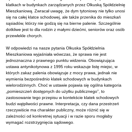
klatkach w budynkach zarządzanych przez Olkuską Spółdzielnię
Mieszkaniową. Zwracał uwagę, że dym tytoniowy nie tylko unosi
się na całej klatce schodowej, ale także przenika do mieszkań
sąsiadów, którzy nie godzą się na bierne palenie. Szczególnie
dotkliwe jest to dla rodzin z małymi dziećmi, seniorów oraz osób
przewlekle chorych.
W odpowiedzi na nasze pytania Olkuska Spółdzielnia
Mieszkaniowa wyjaśniała wówczas, że sprawa nie jest
jednoznaczna z prawnego punktu widzenia. Obowiązująca
ustawa antynikotynowa z 1995 roku wskazuje listę miejsc, w
których zakaz palenia obowiązuje z mocy prawa, jednak nie
wymienia bezpośrednio klatek schodowych w budynkach
wielorodzinnych. Choć w ustawie pojawia się ogólna kategoria
„pomieszczeń dostępnych do użytku publicznego”, to
zastosowanie tego przepisu w kontekście klatek schodowych
budzi wątpliwości prawne. Interpretacja, czy dana przestrzeń
rzeczywiście ma charakter publiczny, może różnić się w
zależności od konkretnej sytuacji i w razie sporu mogłaby
wymagać rozstrzygnięcia sądowego.