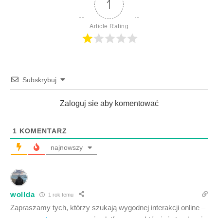
1
Article Rating
Subskrybuj
Zaloguj sie aby komentować
1
KOMENTARZ
najnowszy
wollda
1 rok temu
Zapraszamy tych, którzy szukają wygodnej interakcji online –