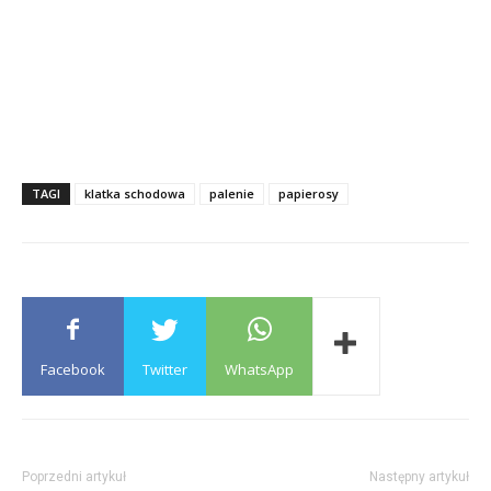
TAGI
klatka schodowa
palenie
papierosy
Facebook
Twitter
WhatsApp
Poprzedni artykuł
Następny artykuł