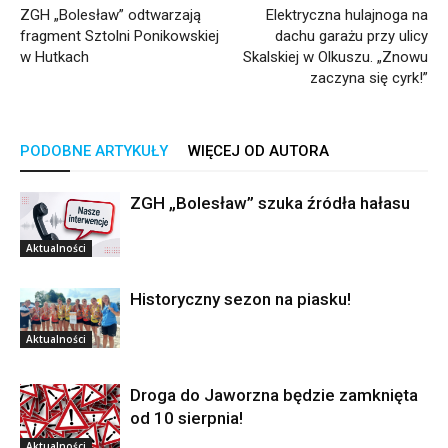
ZGH „Bolesław” odtwarzają
Elektryczna hulajnoga na
fragment Sztolni Ponikowskiej
dachu garażu przy ulicy
w Hutkach
Skalskiej w Olkuszu. „Znowu
zaczyna się cyrk!”
PODOBNE ARTYKUŁY
WIĘCEJ OD AUTORA
ZGH „Bolesław” szuka źródła hałasu
Aktualności
Historyczny sezon na piasku!
Aktualności
Droga do Jaworzna będzie zamknięta
od 10 sierpnia!
Aktualności