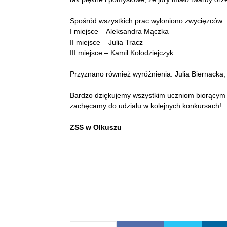
Spośród wszystkich prac wyłoniono zwycięzców:
I miejsce – Aleksandra Mączka
II miejsce – Julia Tracz
III miejsce – Kamil Kołodziejczyk
Przyznano również wyróżnienia: Julia Biernacka, 
Bardzo dziękujemy wszystkim uczniom biorącym 
zachęcamy do udziału w kolejnych konkursach!
ZSS w Olkuszu