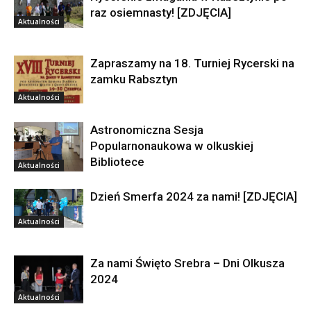
raz osiemnasty! [ZDJĘCIA]
Aktualności
Zapraszamy na 18. Turniej Rycerski na
zamku Rabsztyn
Aktualności
Astronomiczna Sesja
Popularnonaukowa w olkuskiej
Bibliotece
Aktualności
Dzień Smerfa 2024 za nami! [ZDJĘCIA]
Aktualności
Za nami Święto Srebra – Dni Olkusza
2024
Aktualności