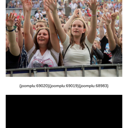
{joomplu:69020}{joomplu:69019}{joomplu:68983}