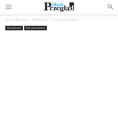
Strona główna
Aktualności
Pod patronatem
Aktualności
Pod patronatem