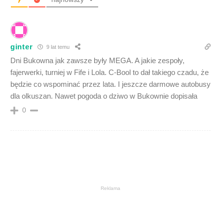
ginter
9 lat temu
Dni Bukowna jak zawsze były MEGA. A jakie zespoły,
fajerwerki, turniej w Fife i Lola. C-Bool to dał takiego czadu, że
będzie co wspominać przez lata. I jeszcze darmowe autobusy
dla olkuszan. Nawet pogoda o dziwo w Bukownie dopisała
0
Reklama