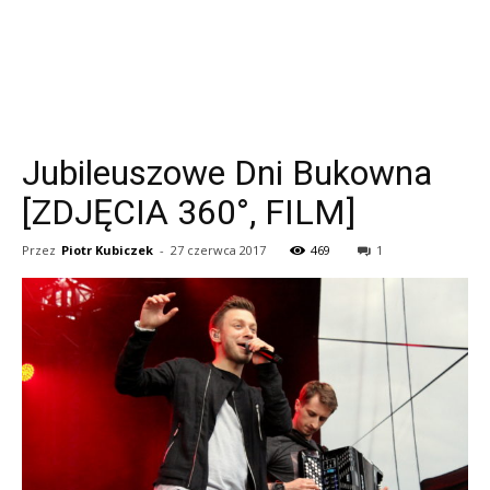
Jubileuszowe Dni Bukowna
[ZDJĘCIA 360°, FILM]
Przez
Piotr Kubiczek
-
27 czerwca 2017
469
1