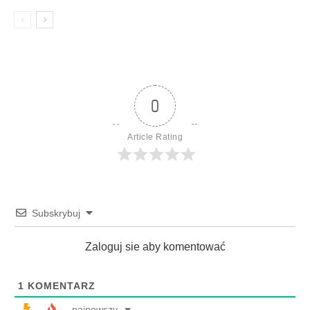
0
Article Rating
Subskrybuj
Zaloguj sie aby komentować
1
KOMENTARZ
najnowszy