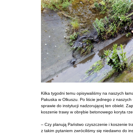
Kilka tygodni temu opisywaliśmy na naszych łam
Pakuska w Olkuszu. Po liście jednego z naszych C
sprawie do instytucji nadzorującej ten obiekt. Za
koszenie trawy w obrębie betonowego koryta rzek
– Czy planują Państwo czyszczenie i koszenie tra
z takim pytaniem zwróciliśmy się niedawno do in