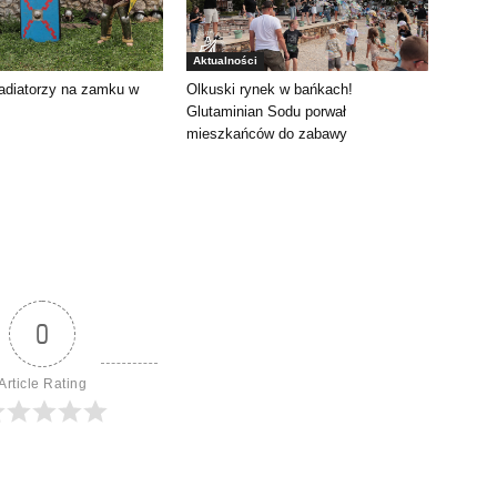
Aktualności
adiatorzy na zamku w
Olkuski rynek w bańkach!
Glutaminian Sodu porwał
mieszkańców do zabawy
0
Article Rating