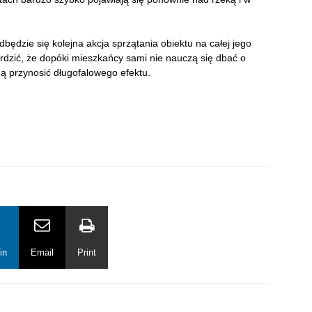
dbędzie się kolejna akcja sprzątania obiektu na całej jego
rdzić, że dopóki mieszkańcy sami nie nauczą się dbać o
ędą przynosić długofalowego efektu.
in
Email
Print