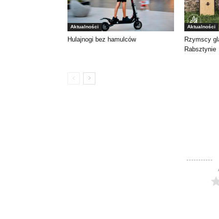
Aktualności
Aktualności
Rzymscy gl
Hulajnogi bez hamulców
Rabsztynie