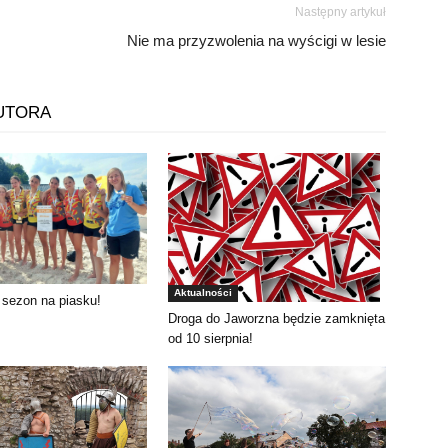
Następny artykuł
Nie ma przyzwolenia na wyścigi w lesie
UTORA
Aktualności
 sezon na piasku!
Droga do Jaworzna będzie zamknięta
od 10 sierpnia!