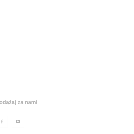
odążaj za nami