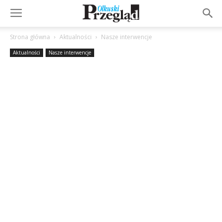
Strona główna
Aktualności
Nasze interwencje
Aktualności
Nasze interwencje