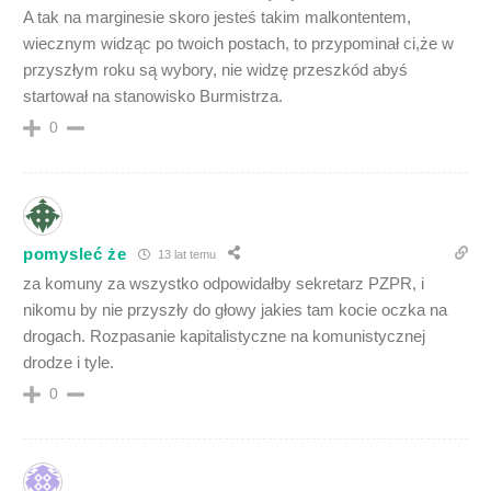
A tak na marginesie skoro jesteś takim malkontentem,
wiecznym widząc po twoich postach, to przypominał ci,że w
przyszłym roku są wybory, nie widzę przeszkód abyś
startował na stanowisko Burmistrza.
0
pomysleć że
13 lat temu
za komuny za wszystko odpowidałby sekretarz PZPR, i
nikomu by nie przyszły do głowy jakies tam kocie oczka na
drogach. Rozpasanie kapitalistyczne na komunistycznej
drodze i tyle.
0