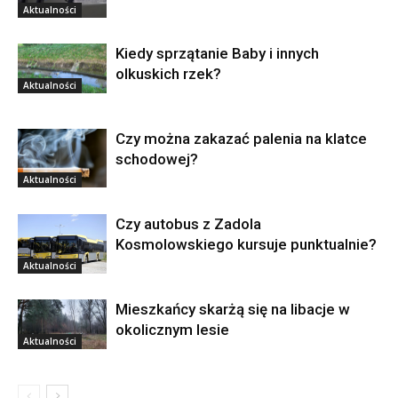
Aktualności
Kiedy sprzątanie Baby i innych
olkuskich rzek?
Aktualności
Czy można zakazać palenia na klatce
schodowej?
Aktualności
Czy autobus z Zadola
Kosmolowskiego kursuje punktualnie?
Aktualności
Mieszkańcy skarżą się na libacje w
okolicznym lesie
Aktualności