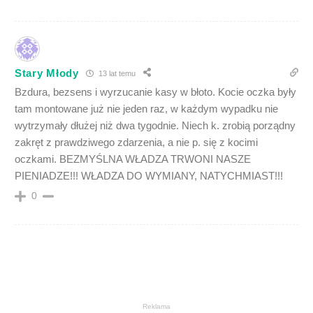
Stary Młody
13 lat temu
Bzdura, bezsens i wyrzucanie kasy w błoto. Kocie oczka były
tam montowane już nie jeden raz, w każdym wypadku nie
wytrzymały dłużej niż dwa tygodnie. Niech k. zrobią porządny
zakręt z prawdziwego zdarzenia, a nie p. się z kocimi
oczkami. BEZMYŚLNA WŁADZA TRWONI NASZE
PIENIADZE!!! WŁADZA DO WYMIANY, NATYCHMIAST!!!
0
Reklama