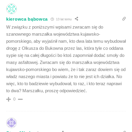
kierowca bąbowca
13 lat temu
W związku z poniższymi wpisami zwracam się do
szanownego marszałka województwa kujawsko-
pomorskiego, aby wyjaśnił nam, kto dwa lata temu wybudował
drogę z Olkusza do Bukowna przez las, która tyle co oddana
sypie się na całej długości bo ktoś zapomniał dodać smoły do
masy asfaltowej. Zwracam się do marszałka województwa
kujawsko-pomorskiego bo wiem, że i tak zaraz dowiem się od
władz naszego miasta i powiatu że to nie jest ich działka. No
więc, kto to badziewie wybudował, to raz, i kto teraz naprawi
to dwa? Marszałku, proszę odpowiedzieć.
0