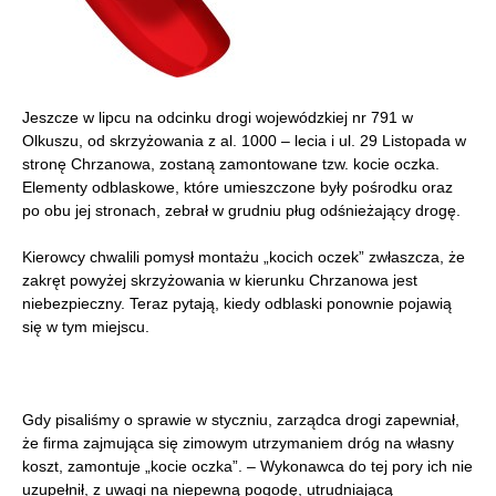
Jeszcze w lipcu na odcinku drogi wojewódzkiej nr 791 w
Olkuszu, od skrzyżowania z al. 1000 – lecia i ul. 29 Listopada w
stronę Chrzanowa, zostaną zamontowane tzw. kocie oczka.
Elementy odblaskowe, które umieszczone były pośrodku oraz
po obu jej stronach, zebrał w grudniu pług odśnieżający drogę.
Kierowcy chwalili pomysł montażu „kocich oczek” zwłaszcza, że
zakręt powyżej skrzyżowania w kierunku Chrzanowa jest
niebezpieczny. Teraz pytają, kiedy odblaski ponownie pojawią
się w tym miejscu.
Gdy pisaliśmy o sprawie w styczniu, zarządca drogi zapewniał,
że firma zajmująca się zimowym utrzymaniem dróg na własny
koszt, zamontuje „kocie oczka”. – Wykonawca do tej pory ich nie
uzupełnił, z uwagi na niepewną pogodę, utrudniającą