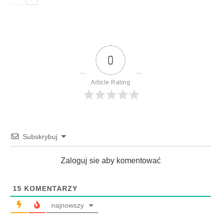
0
Article Rating
Subskrybuj
Zaloguj sie aby komentować
15
KOMENTARZY
najnowszy