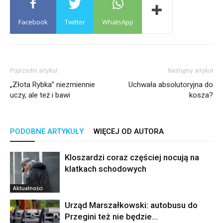
Facebook
Twitter
WhatsApp
Poprzedni artykuł
Następny artykuł
„Złota Rybka” niezmiennie
Uchwała absolutoryjna do
uczy, ale też i bawi
kosza?
PODOBNE ARTYKUŁY
WIĘCEJ OD AUTORA
Kloszardzi coraz częściej nocują na
klatkach schodowych
Aktualności
Urząd Marszałkowski: autobusu do
Przegini też nie będzie…