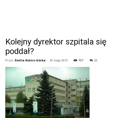
Kolejny dyrektor szpitala się
poddał?
Przez
Emilia Kotnis-Górka
-
20 maja 2013
107
20