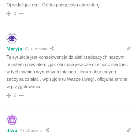
Oj widać jak red . Górka podgrzewa atmosferę .
0
Maryja
13 lat temu
Ta sytuacja jest konsekwencja działań rządzących naszym
miastem i powiatem , jak oni maja jeszcze czelność siedzieć
w tych swoich wygodnych fotelach , forum oburzonych
zaczyna działać , wpisujcie tu Wasze uwagi , oficjalna strona
w przygotowaniu .
0
diwa
13 lat temu