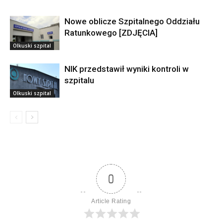
Nowe oblicze Szpitalnego Oddziału
Ratunkowego [ZDJĘCIA]
Olkuski szpital
NIK przedstawił wyniki kontroli w
szpitalu
Olkuski szpital
0
Article Rating