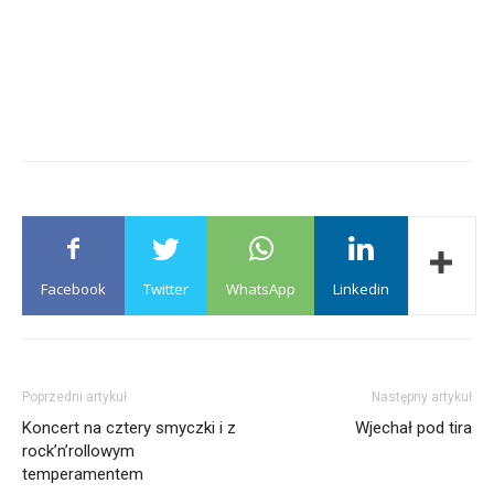
Facebook
Twitter
WhatsApp
Linkedin
Poprzedni artykuł
Następny artykuł
Koncert na cztery smyczki i z
Wjechał pod tira
rock’n’rollowym
temperamentem