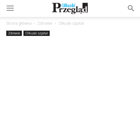
Strona główna
Zdrowie
Olkuski szpital
Zdrowie
Olkuski szpital