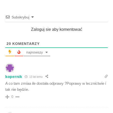
Subskrybuj
Zaloguj sie aby komentować
20
KOMENTARZY
najnowszy
kopernik
13 lat temu
A co tam zmiaa ile dostała odprawy ?Poprawy w lecznictwie i
tak nie będzie.
0