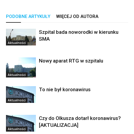
PODOBNE ARTYKUŁY
WIĘCEJ OD AUTORA
Szpital bada noworodki w kierunku
SMA
Aktualności
Nowy aparat RTG w szpitalu
Aktualności
To nie był koronawirus
Aktualności
Czy do Olkusza dotarł koronawirus?
[AKTUALIZACJA]
Aktualności