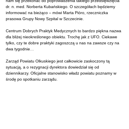
nam się przekonać do poprowadzenia takiego przedsięwzięcia
dr. n. med. Norberta Kubańskiego. O szczegółach będziemy
informować na bieżąco – mówi Marta Pióro, rzeczniczka
prasowa Grupy Nowy Szpital w Szczecinie.
Centrum Dobrych Praktyk Medycznych to bardzo piękna nazwa
dla bliżej nieokreślonego obiektu. Trochę jak z UFO. Ciekawe
tylko, czy te dobre praktyki zagoszczą u nas na zawsze czy na
dwa tygodnie…
Zarząd Powiatu Olkuskiego jest całkowicie zaskoczony tą
sytuacją, a o rezygnacji dyrektora dowiedział się od
dziennikarzy. Oficjalne stanowisko władz powiatu poznamy w
środę po spotkaniu zarządu.