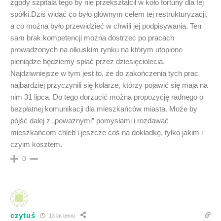
zgody szpitala tego by nie przekształcił w koło fortuny dla tej
spółki.Dziś widać co było głównym celem tej restrukturyzacji,
a co można było przewidzieć w chwili jej podpisywania. Ten
sam brak kompetencji można dostrzec po pracach
prowadzonych na olkuskim rynku na którym utopione
pieniądze będziemy spłać przez dziesięciolecia.
Najdziwniejsze w tym jest to, że do zakończenia tych prac
najbardziej przyczynili się kolarze, którzy pojawić się maja na
nim 31 lipca. Do tego dorzucić można propozycję radnego o
bezpłatnej komunikacji dla mieszkańców miasta. Może by
pójść dalej z „poważnymi” pomysłami i rozdawać
mieszkańcom chleb i jeszcze coś na dokładkę, tylko jakim i
czyim kosztem.
0
czytuś
13 lat temu