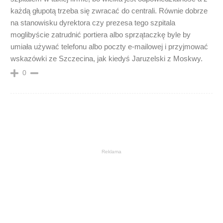
każdą głupotą trzeba się zwracać do centrali. Równie dobrze
na stanowisku dyrektora czy prezesa tego szpitala
moglibyście zatrudnić portiera albo sprzątaczkę byle by
umiała używać telefonu albo poczty e-mailowej i przyjmować
wskazówki ze Szczecina, jak kiedyś Jaruzelski z Moskwy.
0
Reklama