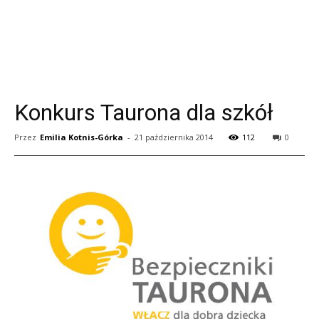
Konkurs Taurona dla szkół
Przez
Emilia Kotnis-Górka
-
21 października 2014
112
0