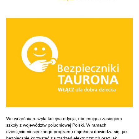
We wrześniu ruszyła kolejna edycja, obejmująca zasięgiem
szkoły z województw południowej Polski. W ramach
dziesięciomiesięcznego programu najmłodsi dowiedzą się, jak
bezpiecznie korzystać z urządzeń elektrycznych oraz jak