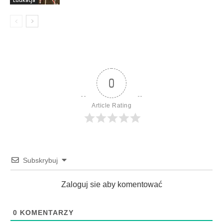
Edukacja
0
Article Rating
Subskrybuj
Zaloguj sie aby komentować
0
KOMENTARZY