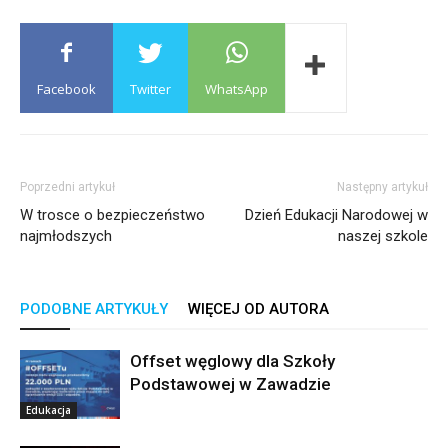
Facebook
Twitter
WhatsApp
Poprzedni artykuł
Następny artykuł
W trosce o bezpieczeństwo
Dzień Edukacji Narodowej w
najmłodszych
naszej szkole
PODOBNE ARTYKUŁY
WIĘCEJ OD AUTORA
Offset węglowy dla Szkoły
Podstawowej w Zawadzie
Edukacja