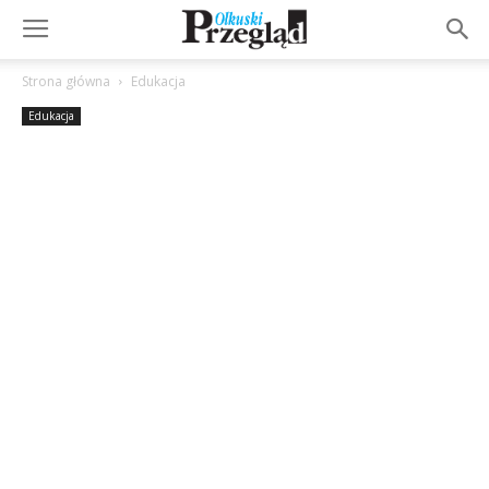
Strona główna
Edukacja
Edukacja