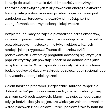
i okazję do uświadamiania dzieci i młodzieży o możliwych
zagrożeniach związanych z użytkowaniem energii elektrycznej.
Nauczyciele pozytywnie ocenili przebieg zajęć zarówno pod
względem zainteresowania uczniów ich treścią, jak i ich
zaangażowania oraz wyniesioną z lekcji wiedzę.
Bezpłatne, edukacyjne zajęcia prowadzone przez ekspertów,
złożona z quizów i zadań zręcznościowo-logicznych gra online
oraz objazdowe miasteczka – to tylko niektóre z licznych
atrakcji, jakie przygotował Tauron dla uczniów szkół
podstawowych. Uczestnicy programu dowiedzą się, czym jest
prąd elektryczny, jak powstaje i dociera do domów oraz jakie
urządzenia zasila. W ten sposób przez cały rok szkolny firma
będzie edukować dzieci w zakresie bezpiecznego i racjonalnego
korzystania z energii elektrycznej.
Celem naszego programu „Bezpieczniki Taurona. Włącz dla
dobra dziecka” jest przekazanie wiedzy o energii elektrycznej
uczniom szkół podstawowych. Mamy nadzieję, że tegoroczna
edycja będzie cieszyła się jeszcze większym zainteresowaniem
wśród placówek z południowej Polski, ponieważ zależy nam na