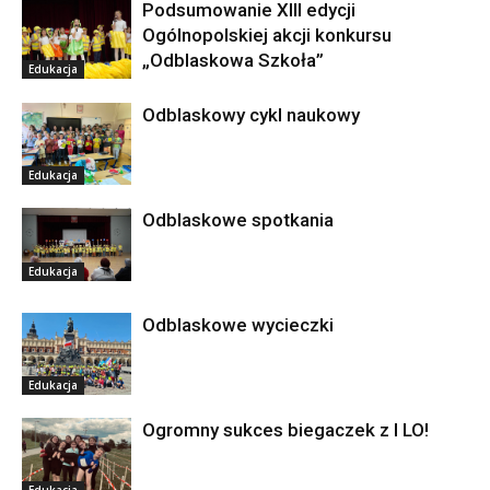
Podsumowanie XIII edycji
Ogólnopolskiej akcji konkursu
„Odblaskowa Szkoła”
Edukacja
Odblaskowy cykl naukowy
Edukacja
Odblaskowe spotkania
Edukacja
Odblaskowe wycieczki
Edukacja
Ogromny sukces biegaczek z I LO!