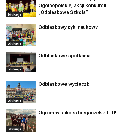
Ogólnopolskiej akcji konkursu
„Odblaskowa Szkoła”
Edukacja
Odblaskowy cykl naukowy
Edukacja
Odblaskowe spotkania
Edukacja
Odblaskowe wycieczki
Edukacja
Ogromny sukces biegaczek z I LO!
Edukacja