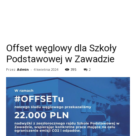
Offset węglowy dla Szkoły
Podstawowej w Zawadzie
Przez
Admin
-
4 kwietnia 2024
395
2