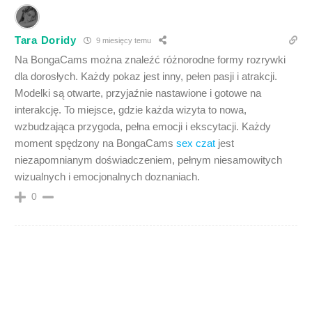
Tara Doridy
9 miesięcy temu
Na BongaCams można znaleźć różnorodne formy rozrywki
dla dorosłych. Każdy pokaz jest inny, pełen pasji i atrakcji.
Modelki są otwarte, przyjaźnie nastawione i gotowe na
interakcję. To miejsce, gdzie każda wizyta to nowa,
wzbudzająca przygoda, pełna emocji i ekscytacji. Każdy
moment spędzony na BongaCams
sex czat
jest
niezapomnianym doświadczeniem, pełnym niesamowitych
wizualnych i emocjonalnych doznaniach.
0