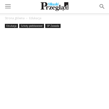
Strona główna
Edukacja
Edukacja
Szkoły podstawowe
SP Zawada