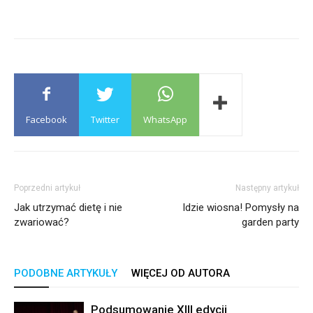
Facebook
Twitter
WhatsApp
Poprzedni artykuł
Następny artykuł
Jak utrzymać dietę i nie
Idzie wiosna! Pomysły na
zwariować?
garden party
PODOBNE ARTYKUŁY
WIĘCEJ OD AUTORA
Podsumowanie XIII edycji