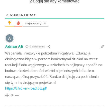
Zaloguj sie aby komentować
2
KOMENTARZY
najnowszy
Adnan Ali
1 dzień temu
Wspaniała i niezwykle potrzebna inicjatywa! Edukacja
ekologiczna idąca w parze z konkretnymi działań na rzecz
redukcji śladu węglowego w szkołach to najlepszy sposób na
budowanie świadomości wśród najmłodszych i dbanie o
naszą wspólną przyszłość. Bardzo dziękuję za podzielenie
się tym inspirującym projektem!
https://chicken-road.biz.pl/
0