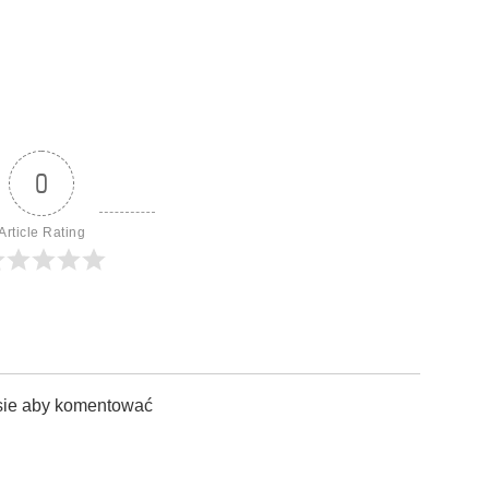
0
Article Rating
sie aby komentować