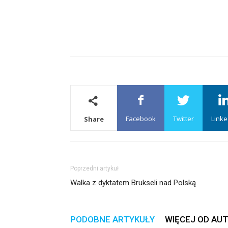
Facebook
Twitter
Linke
Share
Poprzedni artykuł
Walka z dyktatem Brukseli nad Polską
PODOBNE ARTYKUŁY
WIĘCEJ OD AU