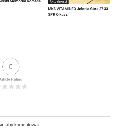
polski Memoriał Romana
Aktualności
MKS VITAMINEO Jelenia Góra 27:33
SPR Olkusz
0
Article Rating
sie aby komentować