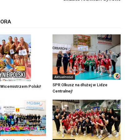
TORA
Aktualności
SPR Olkusz na dłużej w Lidze
 Wicemistrzem Polski!
Centralnej!