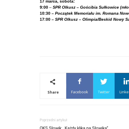
17 marca, sobota:
9:00
–
SPR Olkusz – Gościbia Sułkowice (mło
10:30 –
Początek Memoriału im. Romana No
17:00 –
SPR Olkusz – Olimpia/Beskid Nowy Sąc
Facebook
Twitter
Linke
Share
Poprzedni artykuł
OKS Słowik: „Każdy klika na Słowika”