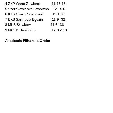
4 ZKP Warta Zawiercie 11 16 16
5 Szczakowianka Jaworzno 12 15 6
6 KKS Czarni Sosnowiec 11 15 0
7 BKS Sarmacja Będzin 11 9 -32
8 MKS Sławków 11 6 -36
9 MCKIS Jaworzno 12 0 -110
Akademia Piłkarska Orbita