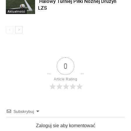
Halowy Turniej Piłki Nożnej Drużyn
LZS
Aktualności
0
Article Rating
Subskrybuj
Zaloguj sie aby komentować