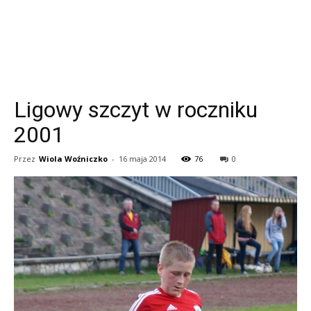
Ligowy szczyt w roczniku
2001
Przez
Wiola Woźniczko
-
16 maja 2014
76
0