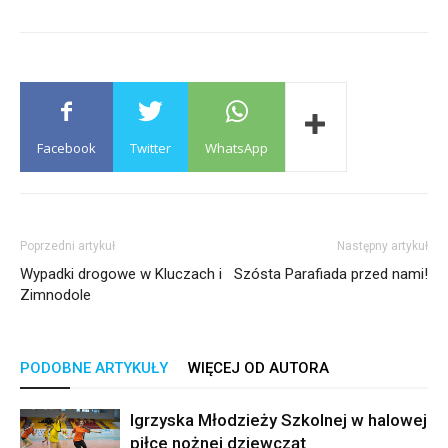
Facebook
Twitter
WhatsApp
Poprzedni artykuł
Następny artykuł
Wypadki drogowe w Kluczach i
Szósta Parafiada przed nami!
Zimnodole
PODOBNE ARTYKUŁY
WIĘCEJ OD AUTORA
Igrzyska Młodzieży Szkolnej w halowej
piłce nożnej dziewcząt