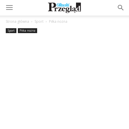
Strona główna
Sport
Piłka nożna
Sport
Piłka nożna