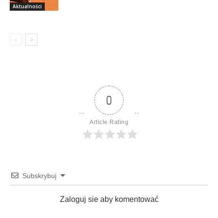
Aktualności
0
Article Rating
Subskrybuj
Zaloguj sie aby komentować