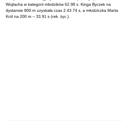
Wojtacha w kategorii młodzików 62.98 s. Kinga Byczek na
dystansie 800 m uzyskała czas 2.43.74 s, a młodziczka Marta
Król na 200 m – 33.91 s (rek. życ.).