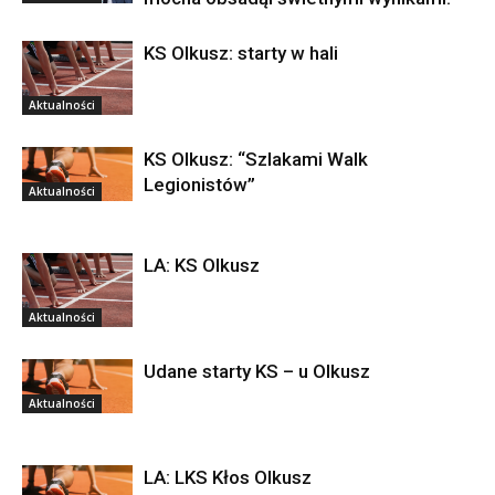
KS Olkusz: starty w hali
Aktualności
KS Olkusz: “Szlakami Walk
Legionistów”
Aktualności
LA: KS Olkusz
Aktualności
Udane starty KS – u Olkusz
Aktualności
LA: LKS Kłos Olkusz