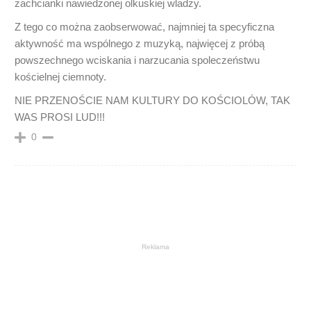
zachcianki nawiedzonej olkuskiej wladzy.
Z tego co można zaobserwować, najmniej ta specyficzna
aktywność ma wspólnego z muzyką, najwięcej z próbą
powszechnego wciskania i narzucania spoleczeństwu
kościelnej ciemnoty.
NIE PRZENOŚCIE NAM KULTURY DO KOŚCIOLÓW, TAK
WAS PROSI LUD!!!
0
Reklama