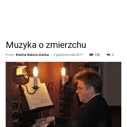
Muzyka o zmierzchu
Przez
Emilia Kotnis-Górka
-
3 października 2011
153
4