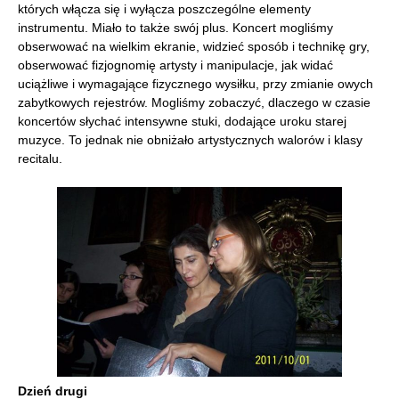
których włącza się i wyłącza poszczególne elementy
instrumentu. Miało to także swój plus. Koncert mogliśmy
obserwować na wielkim ekranie, widzieć sposób i technikę gry,
obserwować fizjognomię artysty i manipulacje, jak widać
uciążliwe i wymagające fizycznego wysiłku, przy zmianie owych
zabytkowych rejestrów. Mogliśmy zobaczyć, dlaczego w czasie
koncertów słychać intensywne stuki, dodające uroku starej
muzyce. To jednak nie obniżało artystycznych walorów i klasy
recitalu.
Dzień drugi