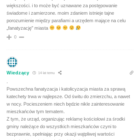
większości. i to może być uznawane za postępowanie
świadome i zamierzone. moim zdaniem istnieje tajne
porozumienie między parafiami a urzędem mające na celu
„fanatyzację” miasta
0
Wiedzący
14 lat temu
.
Powszechna fanatyzacja i katolicyzacja miasta za sprawą
katechety trwa w najlepsze. Od świtu do zmierzchu, a nawet
w nocy. Pocieszeniem niech będzie nikle zainteresowanie
mieszkańców tym tematem.
Z tym, że urząd, organizując reklamę kościolowi za środki
gminy należące do wszystkich mieszkańców czyni to
bezprawnie, spelniając przy okazji wątpliwej wartości