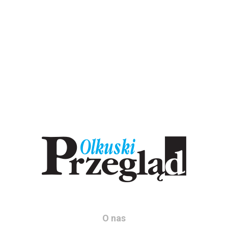
O nas