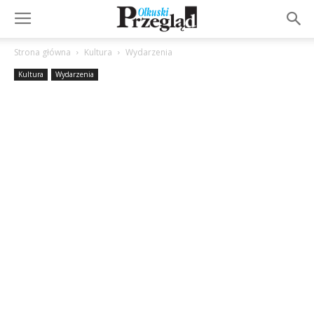
Strona główna
Kultura
Wydarzenia
Kultura
Wydarzenia