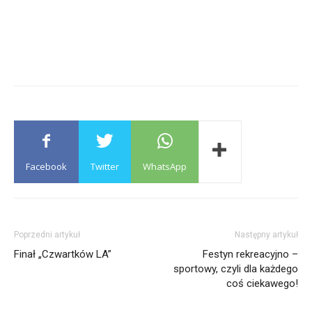
Facebook
Twitter
WhatsApp
Poprzedni artykuł
Następny artykuł
Finał „Czwartków LA”
Festyn rekreacyjno –
sportowy, czyli dla każdego
coś ciekawego!