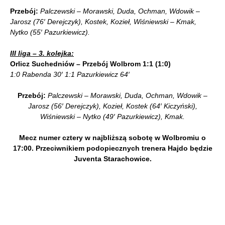
Przebój:
Palczewski – Morawski, Duda, Ochman, Wdowik –
Jarosz (76′ Derejczyk), Kostek, Kozieł, Wiśniewski – Kmak,
Nytko (55′ Pazurkiewicz).
III liga – 3. kolejka:
Orlicz Suchedniów – Przebój Wolbrom 1:1 (1:0)
1:0 Rabenda 30′ 1:1 Pazurkiewicz 64′
Przebój:
Palczewski – Morawski, Duda, Ochman, Wdowik –
Jarosz (56′ Derejczyk), Kozieł, Kostek (64′ Kiczyński),
Wiśniewski – Nytko (49′ Pazurkiewicz), Kmak.
Mecz numer cztery w najbliższą sobotę w Wolbromiu o
17:00. Przeciwnikiem podopiecznych trenera Hajdo będzie
Juventa Starachowice.