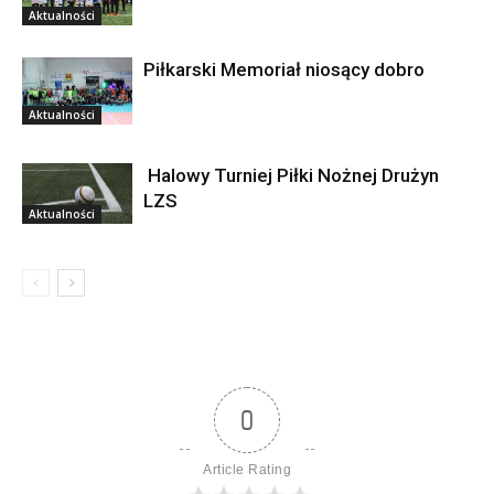
Aktualności
Piłkarski Memoriał niosący dobro
Aktualności
Halowy Turniej Piłki Nożnej Drużyn
LZS
Aktualności
0
Article Rating