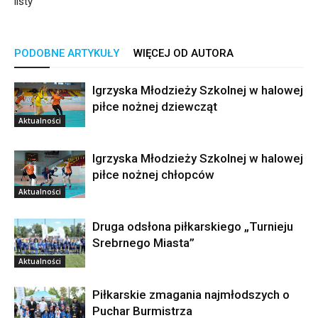
listy
PODOBNE ARTYKUŁY
WIĘCEJ OD AUTORA
Igrzyska Młodzieży Szkolnej w halowej
piłce nożnej dziewcząt
Aktualności
Igrzyska Młodzieży Szkolnej w halowej
piłce nożnej chłopców
Aktualności
Druga odsłona piłkarskiego „Turnieju
Srebrnego Miasta”
Aktualności
Piłkarskie zmagania najmłodszych o
Puchar Burmistrza