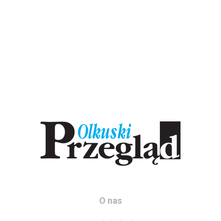
O nas