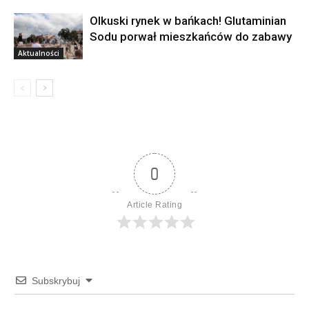
Olkuski rynek w bańkach! Glutaminian
Sodu porwał mieszkańców do zabawy
Aktualności
0
Article Rating
Subskrybuj