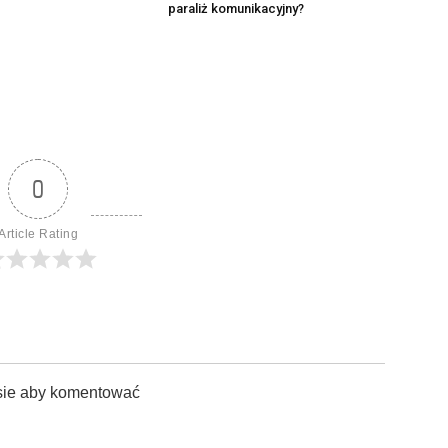
paraliż komunikacyjny?
0
Article Rating
sie aby komentować