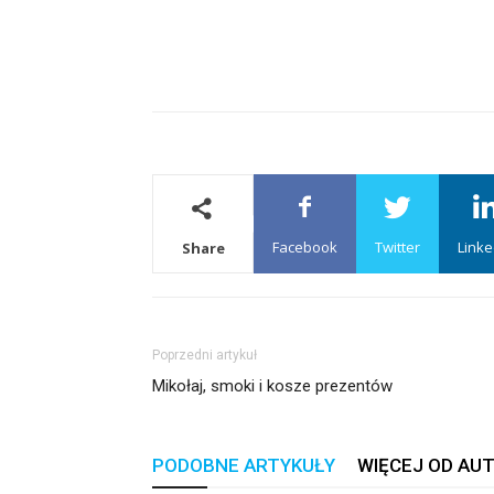
Facebook
Twitter
Linke
Share
Poprzedni artykuł
Mikołaj, smoki i kosze prezentów
PODOBNE ARTYKUŁY
WIĘCEJ OD AU