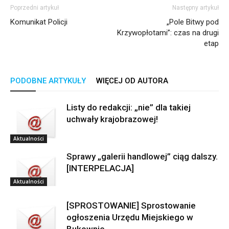
Poprzedni artykuł
Następny artykuł
Komunikat Policji
„Pole Bitwy pod
Krzywopłotami”: czas na drugi
etap
PODOBNE ARTYKUŁY
WIĘCEJ OD AUTORA
Listy do redakcji: „nie” dla takiej
uchwały krajobrazowej!
Aktualności
Sprawy „galerii handlowej” ciąg dalszy.
[INTERPELACJA]
Aktualności
[SPROSTOWANIE] Sprostowanie
ogłoszenia Urzędu Miejskiego w