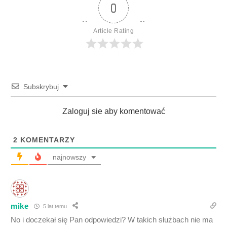
0
Article Rating
Subskrybuj
Zaloguj sie aby komentować
2
KOMENTARZY
najnowszy
mike
5 lat temu
No i doczekał się Pan odpowiedzi? W takich służbach nie ma