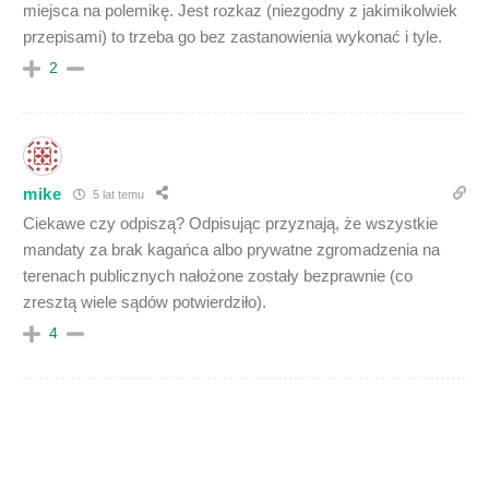
miejsca na polemikę. Jest rozkaz (niezgodny z jakimikolwiek
przepisami) to trzeba go bez zastanowienia wykonać i tyle.
2
mike
5 lat temu
Ciekawe czy odpiszą? Odpisując przyznają, że wszystkie
mandaty za brak kagańca albo prywatne zgromadzenia na
terenach publicznych nałożone zostały bezprawnie (co
zresztą wiele sądów potwierdziło).
4