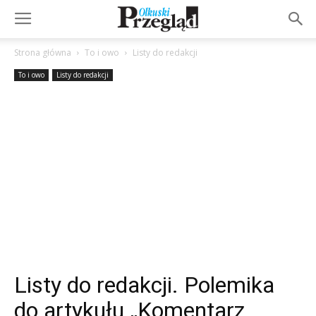
Strona główna
To i owo
Listy do redakcji
To i owo
Listy do redakcji
Listy do redakcji. Polemika
do artykułu „Komentarz