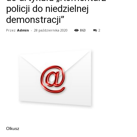
policji do niedzielnej
demonstracji”
Przez
Admin
-
28 października 2020
863
2
Olkusz