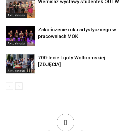
Wernisaż wystawy studentek OUTW
Aktualności
Zakończenie roku artystycznego w
pracowniach MOK
Aktualności
700-lecie Lgoty Wolbromskiej
[ZDJĘCIA]
Aktualności
0