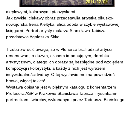
akrylowymi, kolorowymi ptaszyskami.
Jak zwykle, ciekawy obraz przedstawiła artystka olkusko-
nowojorska Irena Kiełtyka: ulica odbita w szybie wystawowej
księgarni. Portret artysty malarza Stanisława Tabisza
przedstawia Agnieszka Sitko.
Trzeba zwrócić uwagę, że w Plenerze brali udział artyści
renomowani, o dużym, czasem imponującym, dorobku
artystycznym, dlatego ich obrazy są bezbłędne pod względem
kompozycji i kolorystyki, a każdy z nich jest wyrazem
indywidualności twórcy. O tej wystawie można powiedzieć:
brawo, więcej takich!
Wystawa opisana jest w pięknym katalogu z komentarzem
Profesora ASP w Krakowie Stanisława Tabisza i rysunkami-
portrecikami twórców, wykonanymi przez Tadeusza Błońskiego.