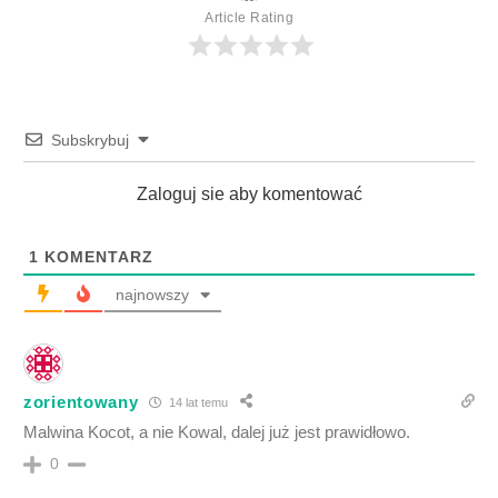
Article Rating
Subskrybuj
Zaloguj sie aby komentować
1
KOMENTARZ
najnowszy
zorientowany
14 lat temu
Malwina Kocot, a nie Kowal, dalej już jest prawidłowo.
0