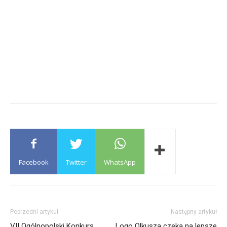
Facebook
Twitter
WhatsApp
Poprzedni artykuł
Następny artykuł
VII Ogólnopolski Konkurs
Logo Olkusza czeka na lepsze