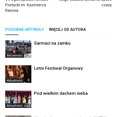
Poetycki im. Kazimierza
czasy
Ratonia
PODOBNE ARTYKUŁY
WIĘCEJ OD AUTORA
Sarmaci na zamku
Aktualności
Letni Festiwal Organowy
Aktualności
Pod wielkim dachem nieba
Aktualności