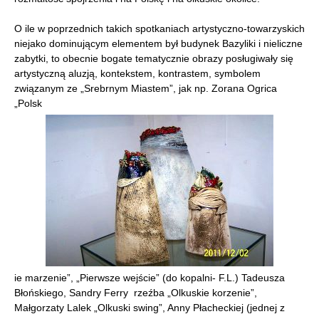
O ile w poprzednich takich spotkaniach artystyczno-towarzyskich
niejako dominującym elementem był budynek Bazyliki i nieliczne
zabytki, to obecnie bogate tematycznie obrazy posługiwały się
artystyczną aluzją, kontekstem, kontrastem, symbolem
związanym ze „Srebrnym Miastem”, jak np. Zorana Ogrica
„Polsk
ie marzenie”, „Pierwsze wejście” (do kopalni- F.L.) Tadeusza
Błońskiego, Sandry Ferry rzeźba „Olkuskie korzenie”,
Małgorzaty Lalek „Olkuski swing”, Anny Płacheckiej (jednej z