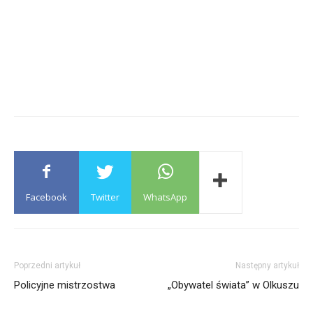
Facebook
Twitter
WhatsApp
Poprzedni artykuł
Następny artykuł
Policyjne mistrzostwa
„Obywatel świata” w Olkuszu