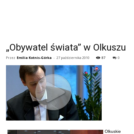
„Obywatel świata” w Olkuszu
Przez
Emilia Kotnis-Górka
-
27 października 2010
87
0
Olkuskie