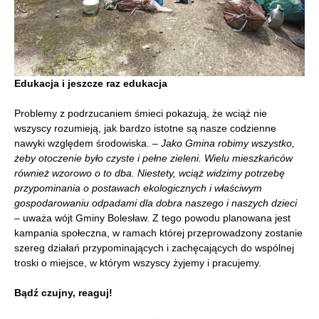
Edukacja i jeszcze raz edukacja
Problemy z podrzucaniem śmieci pokazują, że wciąż nie
wszyscy rozumieją, jak bardzo istotne są nasze codzienne
nawyki względem środowiska. –
Jako Gmina robimy wszystko,
żeby otoczenie było czyste i pełne zieleni. Wielu mieszkańców
również wzorowo o to dba. Niestety, wciąż widzimy potrzebę
przypominania o postawach ekologicznych i właściwym
gospodarowaniu odpadami dla dobra naszego i naszych dzieci
– uważa wójt Gminy Bolesław. Z tego powodu planowana jest
kampania społeczna, w ramach której przeprowadzony zostanie
szereg działań przypominających i zachęcających do wspólnej
troski o miejsce, w którym wszyscy żyjemy i pracujemy.
Bądź czujny, reaguj!