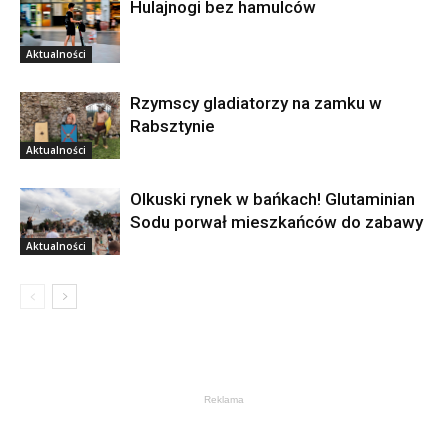
Hulajnogi bez hamulców
Aktualności
Rzymscy gladiatorzy na zamku w
Rabsztynie
Aktualności
Olkuski rynek w bańkach! Glutaminian
Sodu porwał mieszkańców do zabawy
Aktualności
Reklama