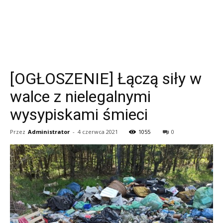
[OGŁOSZENIE] Łączą siły w
walce z nielegalnymi
wysypiskami śmieci
Przez
Administrator
-
4 czerwca 2021
1055
0