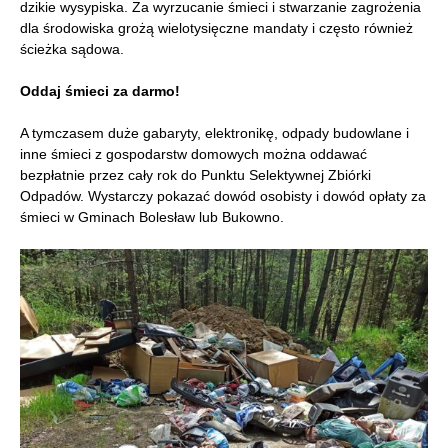
dzikie wysypiska. Za wyrzucanie śmieci i stwarzanie zagrożenia
dla środowiska grożą wielotysięczne mandaty i często również
ścieżka sądowa.
Oddaj śmieci za darmo!
A tymczasem duże gabaryty, elektronikę, odpady budowlane i
inne śmieci z gospodarstw domowych można oddawać
bezpłatnie przez cały rok do Punktu Selektywnej Zbiórki
Odpadów. Wystarczy pokazać dowód osobisty i dowód opłaty za
śmieci w Gminach Bolesław lub Bukowno.