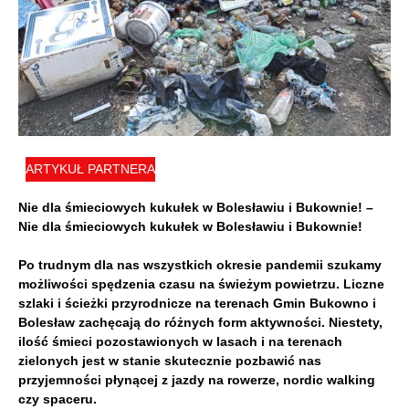
ARTYKUŁ PARTNERA
Nie dla śmieciowych kukułek w Bolesławiu i Bukownie! –
Nie dla śmieciowych kukułek w Bolesławiu i Bukownie!
Po trudnym dla nas wszystkich okresie pandemii szukamy
możliwości spędzenia czasu na świeżym powietrzu. Liczne
szlaki i ścieżki przyrodnicze na terenach Gmin Bukowno i
Bolesław zachęcają do różnych form aktywności. Niestety,
ilość śmieci pozostawionych w lasach i na terenach
zielonych jest w stanie skutecznie pozbawić nas
przyjemności płynącej z jazdy na rowerze, nordic walking
czy spaceru.