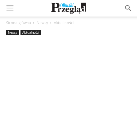
Strona główna
Newsy
Aktualności
Newsy
Aktualności