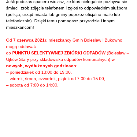
Jeśli podczas spaceru widzisz, że ktoś nielegalnie pozbywa się
śmieci, zrób zdjęcie telefonem i zgłoś to odpowiednim służbom
(policja, urząd miasta lub gminy poprzez oficjalne maile lub
telefonicznie). Dzięki temu pomagasz przyrodzie i innym
mieszkańcom!
Od
7 czerwca 2021r
. mieszkańcy Gmin Bolesław i Bukowno
mogą oddawać
do
PUNKTU SELEKTYWNEJ ZBIÓRKI ODPADÓW
(Bolesław –
Ujków Stary przy składowisku odpadów komunalnych) w
nowych, wydłużonych godzinach
:
– poniedziałek od 13:00 do 19:00,
– wtorek, środa, czwartek, piątek od 7:00 do 15:00,
– sobota od 7:00 do 14:00.