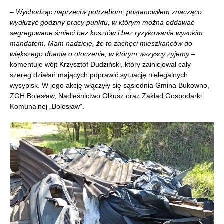
–
Wychodząc naprzeciw potrzebom, postanowiłem znacząco
wydłużyć godziny pracy punktu, w którym można oddawać
segregowane śmieci bez kosztów i bez ryzykowania wysokim
mandatem. Mam nadzieję, że to zachęci mieszkańców do
większego dbania o otoczenie, w którym wszyscy żyjemy
–
komentuje wójt Krzysztof Dudziński, który zainicjował cały
szereg działań mających poprawić sytuację nielegalnych
wysypisk. W jego akcję włączyły się sąsiednia Gmina Bukowno,
ZGH Bolesław, Nadleśnictwo Olkusz oraz Zakład Gospodarki
Komunalnej „Bolesław”.