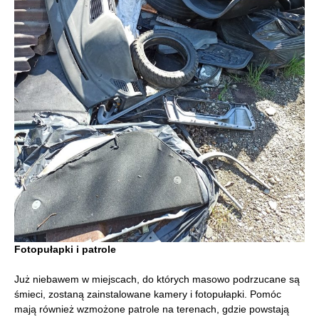
Fotopułapki i patrole
Już niebawem w miejscach, do których masowo podrzucane są
śmieci, zostaną zainstalowane kamery i fotopułapki. Pomóc
mają również wzmożone patrole na terenach, gdzie powstają