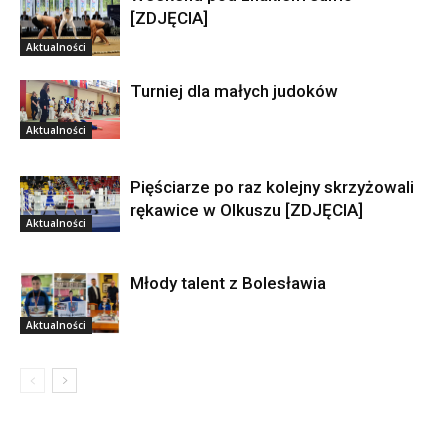
[ZDJĘCIA]
Aktualności
Turniej dla małych judoków
Aktualności
Pięściarze po raz kolejny skrzyżowali
rękawice w Olkuszu [ZDJĘCIA]
Aktualności
Młody talent z Bolesławia
Aktualności