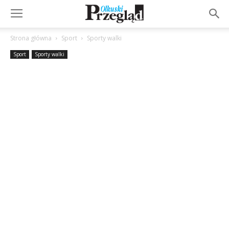
Strona główna
Sport
Sporty walki
Sport
Sporty walki