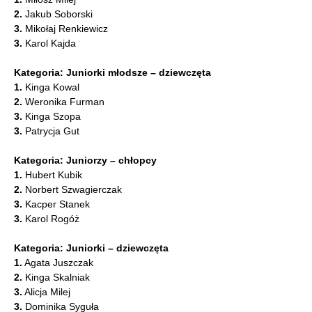
2.
Jakub Soborski
3.
Mikołaj Renkiewicz
3.
Karol Kajda
Kategoria: Juniorki młodsze – dziewczęta
1.
Kinga Kowal
2.
Weronika Furman
3.
Kinga Szopa
3.
Patrycja Gut
Kategoria: Juniorzy – chłopcy
1.
Hubert Kubik
2.
Norbert Szwagierczak
3.
Kacper Stanek
3.
Karol Rogóż
Kategoria: Juniorki – dziewczęta
1.
Agata Juszczak
2.
Kinga Skalniak
3.
Alicja Milej
3.
Dominika Syguła