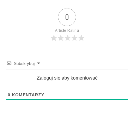
0
Article Rating
Subskrybuj
Zaloguj sie aby komentować
0
KOMENTARZY