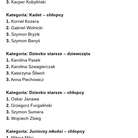
3.
Kacper Kobyliński
Kategoria: Kadet – chłopcy
1.
Kornel Kozera
2.
Gabriel Wolnicki
3.
Szymon Bryzik
3.
Szymon Banyś
Kategoria: Dziecko starsze – dziewczęta
1.
Karolina Pasek
2.
Karolina Szwagierczak
3.
Katarzyna Śliwoń
3.
Anna Piechowicz
Kategoria: Dziecko starsze – chłopcy
1.
Oskar Janawa
2.
Grzegorz Furgaliński
3.
Szymon Sumera
3.
Wojciech Zbieg
Kategoria: Juniorzy młodsi – chłopcy
1.
Miłosz Milej