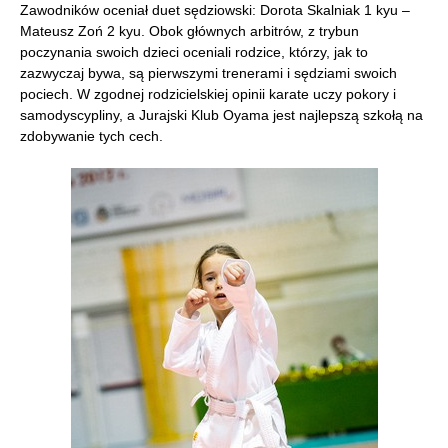
Zawodników oceniał duet sędziowski: Dorota Skalniak 1 kyu –
Mateusz Zoń 2 kyu. Obok głównych arbitrów, z trybun
poczynania swoich dzieci oceniali rodzice, którzy, jak to
zazwyczaj bywa, są pierwszymi trenerami i sędziami swoich
pociech. W zgodnej rodzicielskiej opinii karate uczy pokory i
samodyscypliny, a Jurajski Klub Oyama jest najlepszą szkołą na
zdobywanie tych cech.