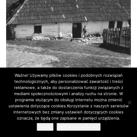
Ważne! Używamy plików cookies i podobnych rozwiązań
technologicznych, aby personalizować zawartość i treści
reklamowe, a także do dostarczenia funkcji związanych z
mediami społecznościowymi i analizy ruchu na stronie. W
31. Niezidentyfikowany dom pod Olkuszem. Fot. Z archiwum
programie służącym do obsługi internetu można zmienić
Muzeum Regionalnego PTTK w Olkuszu.
ustawienia dotyczące cookies.Korzystanie z naszych serwisów
internetowych bez zmiany ustawień dotyczących cookies
12
oznacza, że będą one zapisane w pamięci urządzenia.
Zgoda
Polityka prywatności