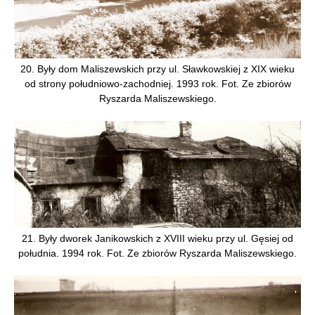
20. Były dom Maliszewskich przy ul. Sławkowskiej z XIX wieku
od strony południowo-zachodniej. 1993 rok. Fot. Ze zbiorów
Ryszarda Maliszewskiego.
21. Były dworek Janikowskich z XVIII wieku przy ul. Gęsiej od
południa. 1994 rok. Fot. Ze zbiorów Ryszarda Maliszewskiego.