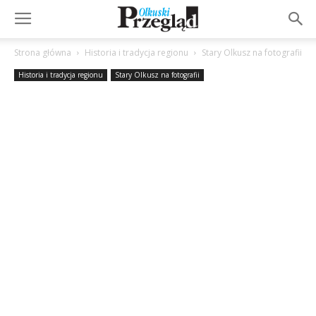
Strona główna
Historia i tradycja regionu
Stary Olkusz na fotografii
Historia i tradycja regionu
Stary Olkusz na fotografii