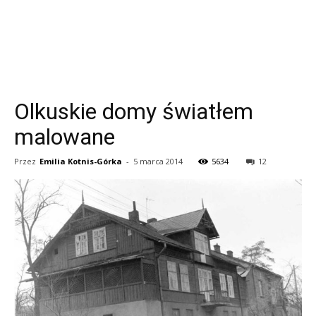
Olkuskie domy światłem
malowane
Przez
Emilia Kotnis-Górka
-
5 marca 2014
5634
12