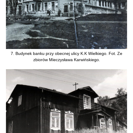
7. Budynek banku przy obecnej ulicy K.K Wielkiego. Fot. Ze
zbiorów Mieczysława Karwińskiego.