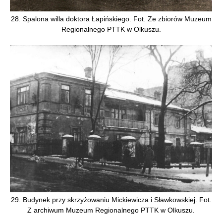
28. Spalona willa doktora Łapińskiego. Fot. Ze zbiorów Muzeum
Regionalnego PTTK w Olkuszu.
29. Budynek przy skrzyżowaniu Mickiewicza i Sławkowskiej. Fot.
Z archiwum Muzeum Regionalnego PTTK w Olkuszu.