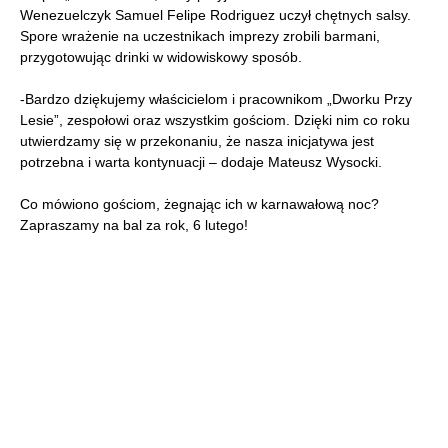
Wenezuelczyk Samuel Felipe Rodriguez uczył chętnych salsy.
Spore wrażenie na uczestnikach imprezy zrobili barmani,
przygotowując drinki w widowiskowy sposób.
-Bardzo dziękujemy właścicielom i pracownikom „Dworku Przy
Lesie”, zespołowi oraz wszystkim gościom. Dzięki nim co roku
utwierdzamy się w przekonaniu, że nasza inicjatywa jest
potrzebna i warta kontynuacji – dodaje Mateusz Wysocki.
Co mówiono gościom, żegnając ich w karnawałową noc?
Zapraszamy na bal za rok, 6 lutego!