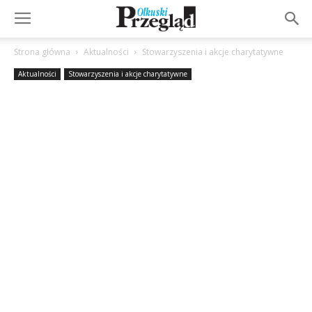
Strona główna
Aktualności
Stowarzyszenia i akcje charytatywne
Aktualności
Stowarzyszenia i akcje charytatywne