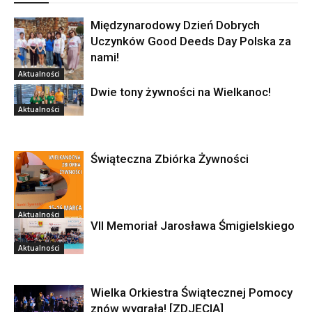
Międzynarodowy Dzień Dobrych
Uczynków Good Deeds Day Polska za
nami!
Aktualności
Dwie tony żywności na Wielkanoc!
Aktualności
Świąteczna Zbiórka Żywności
Aktualności
VII Memoriał Jarosława Śmigielskiego
Aktualności
Wielka Orkiestra Świątecznej Pomocy
znów wygrała! [ZDJĘCIA]