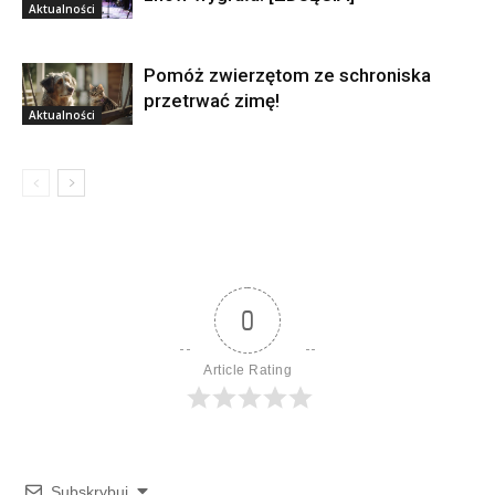
Aktualności
Pomóż zwierzętom ze schroniska
przetrwać zimę!
Aktualności
0
Article Rating
Subskrybuj