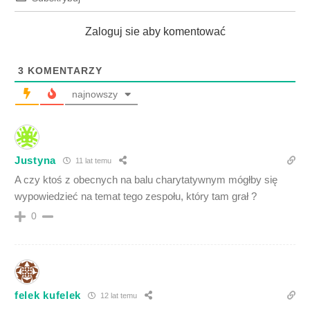
Zaloguj sie aby komentować
3
KOMENTARZY
najnowszy
Justyna
11 lat temu
A czy ktoś z obecnych na balu charytatywnym mógłby się
wypowiedzieć na temat tego zespołu, który tam grał ?
0
felek kufelek
12 lat temu