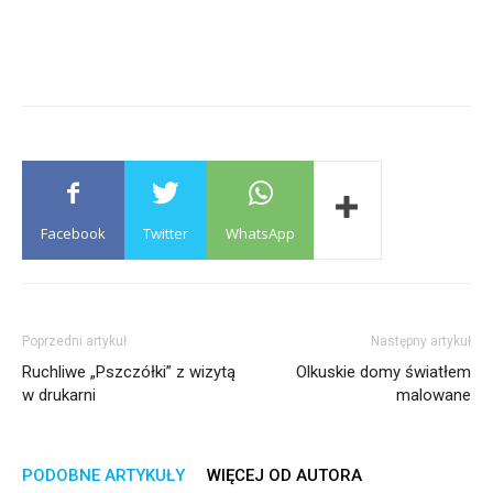
Facebook
Twitter
WhatsApp
Poprzedni artykuł
Następny artykuł
Ruchliwe „Pszczółki” z wizytą
Olkuskie domy światłem
w drukarni
malowane
PODOBNE ARTYKUŁY
WIĘCEJ OD AUTORA