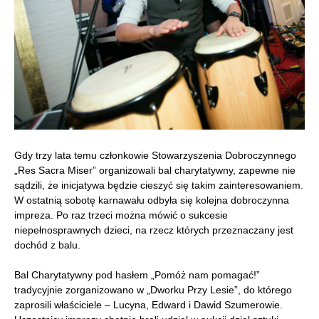
Gdy trzy lata temu członkowie Stowarzyszenia Dobroczynnego
„Res Sacra Miser” organizowali bal charytatywny, zapewne nie
sądzili, że inicjatywa będzie cieszyć się takim zainteresowaniem.
W ostatnią sobotę karnawału odbyła się kolejna dobroczynna
impreza. Po raz trzeci można mówić o sukcesie
niepełnosprawnych dzieci, na rzecz których przeznaczany jest
dochód z balu.
Bal Charytatywny pod hasłem „Pomóż nam pomagać!”
tradycyjnie zorganizowano w „Dworku Przy Lesie”, do którego
zaprosili właściciele – Lucyna, Edward i Dawid Szumerowie.