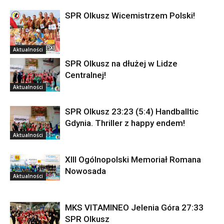
SPR Olkusz Wicemistrzem Polski!
Aktualności
SPR Olkusz na dłużej w Lidze
Centralnej!
Aktualności
SPR Olkusz 23:23 (5:4) Handballtic
Gdynia. Thriller z happy endem!
Aktualności
XIII Ogólnopolski Memoriał Romana
Nowosada
Aktualności
MKS VITAMINEO Jelenia Góra 27:33
SPR Olkusz