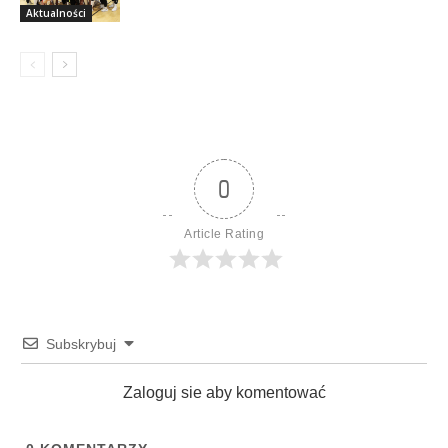
Aktualności
0
Article Rating
Subskrybuj
Zaloguj sie aby komentować