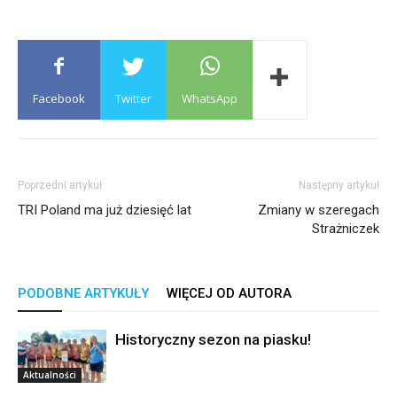
Facebook
Twitter
WhatsApp
Poprzedni artykuł
Następny artykuł
TRI Poland ma już dziesięć lat
Zmiany w szeregach
Strażniczek
PODOBNE ARTYKUŁY
WIĘCEJ OD AUTORA
Historyczny sezon na piasku!
Aktualności