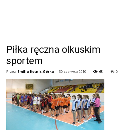
Piłka ręczna olkuskim
sportem
Przez
Emilia Kotnis-Górka
-
30 czerwca 2010
68
0