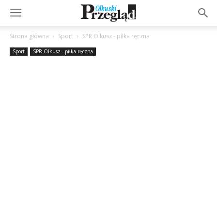
Strona główna
Sport
SPR Olkusz - piłka ręczna
Sport
SPR Olkusz - piłka ręczna