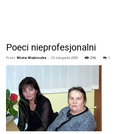
Poeci nieprofesjonalni
Przez
Wiola Woźniczko
-
25 listopada 2009
256
1