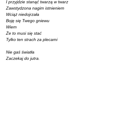
I przyjdzie stanąć twarzą w twarz
Zawstydzona nagim istnieniem
Wciąż niedojrzała
Boję się Twego gniewu
Wiem
Że to musi się stać
Tylko ten strach za plecami
Nie gaś światła
Zaczekaj do jutra.