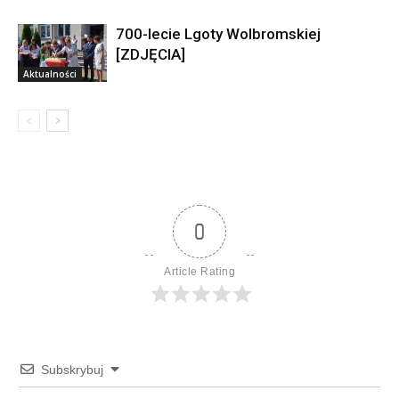
700-lecie Lgoty Wolbromskiej
[ZDJĘCIA]
Aktualności
0
Article Rating
Subskrybuj