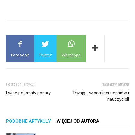
Facebook
Twitter
WhatsApp
Poprzedni artykuł
Następny artykuł
Lwice pokazały pazury
Trwają… w pamięci uczniów i
nauczycieli
PODOBNE ARTYKUŁY
WIĘCEJ OD AUTORA