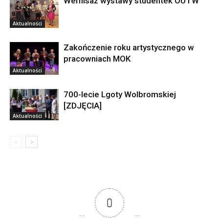
Wernisaż wystawy studentek OUTW
Aktualności
Zakończenie roku artystycznego w
pracowniach MOK
Aktualności
700-lecie Lgoty Wolbromskiej
[ZDJĘCIA]
Aktualności
0