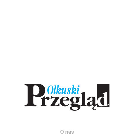
O nas