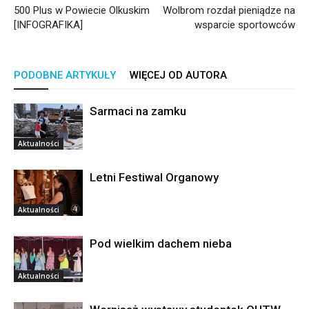
500 Plus w Powiecie Olkuskim
Wolbrom rozdał pieniądze na
[INFOGRAFIKA]
wsparcie sportowców
PODOBNE ARTYKUŁY
WIĘCEJ OD AUTORA
Sarmaci na zamku
Aktualności
Letni Festiwal Organowy
Aktualności
Pod wielkim dachem nieba
Aktualności