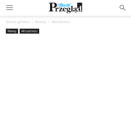
Strona główna
Newsy
Aktualności
Newsy
Aktualności