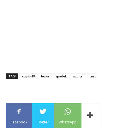
TAGI
covid-19
łóżka
spadek
szpital
test
Facebook
Twitter
WhatsApp