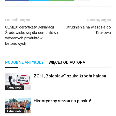
Poprzedni artykuł
Następny artykuł
CEMEX: certyfikaty Deklaracji
Utrudnienia na wjeździe do
Środowiskowej dla cementów i
Krakowa
wybranych produktów
betonowych
PODOBNE ARTYKUŁY
WIĘCEJ OD AUTORA
ZGH „Bolesław” szuka źródła hałasu
Aktualności
Historyczny sezon na piasku!
Aktualności