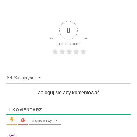
0
Article Rating
Subskrybuj
Zaloguj sie aby komentować
1
KOMENTARZ
najnowszy