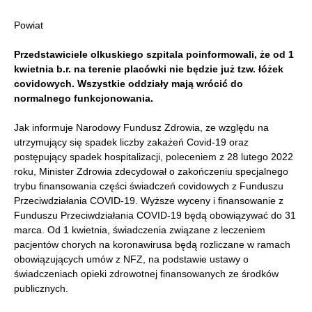
Powiat
Przedstawiciele olkuskiego szpitala poinformowali, że od 1
kwietnia b.r. na terenie placówki nie będzie już tzw. łóżek
covidowych. Wszystkie oddziały mają wrócić do
normalnego funkcjonowania.
Jak informuje Narodowy Fundusz Zdrowia, ze względu na
utrzymujący się spadek liczby zakażeń Covid-19 oraz
postępujący spadek hospitalizacji, poleceniem z 28 lutego 2022
roku, Minister Zdrowia zdecydował o zakończeniu specjalnego
trybu finansowania części świadczeń covidowych z Funduszu
Przeciwdziałania COVID-19. Wyższe wyceny i finansowanie z
Funduszu Przeciwdziałania COVID-19 będą obowiązywać do 31
marca. Od 1 kwietnia, świadczenia związane z leczeniem
pacjentów chorych na koronawirusa będą rozliczane w ramach
obowiązujących umów z NFZ, na podstawie ustawy o
świadczeniach opieki zdrowotnej finansowanych ze środków
publicznych.