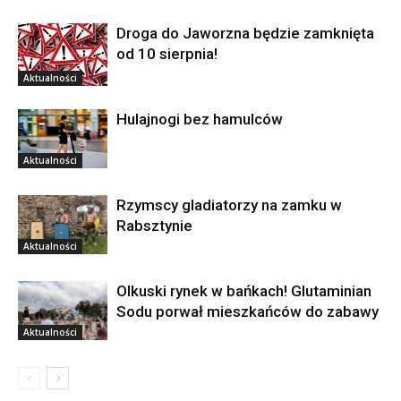
Droga do Jaworzna będzie zamknięta
od 10 sierpnia!
Aktualności
Hulajnogi bez hamulców
Aktualności
Rzymscy gladiatorzy na zamku w
Rabsztynie
Aktualności
Olkuski rynek w bańkach! Glutaminian
Sodu porwał mieszkańców do zabawy
Aktualności