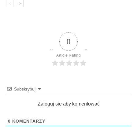
0
Article Rating
Subskrybuj
Zaloguj sie aby komentować
0
KOMENTARZY