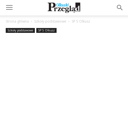
Strona główna
Szkoły podstawowe
SP 5 Olkusz
Szkoły podstawowe
SP 5 Olkusz