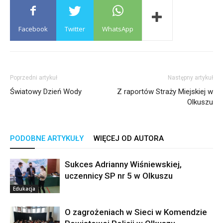
Facebook
Twitter
WhatsApp
Poprzedni artykuł
Następny artykuł
Światowy Dzień Wody
Z raportów Straży Miejskiej w
Olkuszu
PODOBNE ARTYKUŁY
WIĘCEJ OD AUTORA
Sukces Adrianny Wiśniewskiej,
uczennicy SP nr 5 w Olkuszu
Edukacja
O zagrożeniach w Sieci w Komendzie