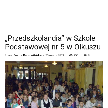
„Przedszkolandia” w Szkole
Podstawowej nr 5 w Olkuszu
Przez
Emilia Kotnis-Górka
-
25 marca 2013
456
0