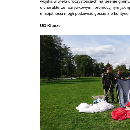
wojska w wielu uroczystościach na terenie gmin
o charakterze rozrywkowym i promocyjnym jak np
umiejętności mogli podziwiać goście z 5 kontyne
UG Klucze