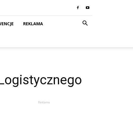
WENCJE
REKLAMA
 Logistycznego
Reklama