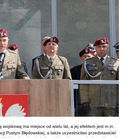
ojskową ma miejsce od wielu lat, a jej efektem jest m.in.
acji Pustyni Błędowskiej, a także uczestnictwo przedstawiciel