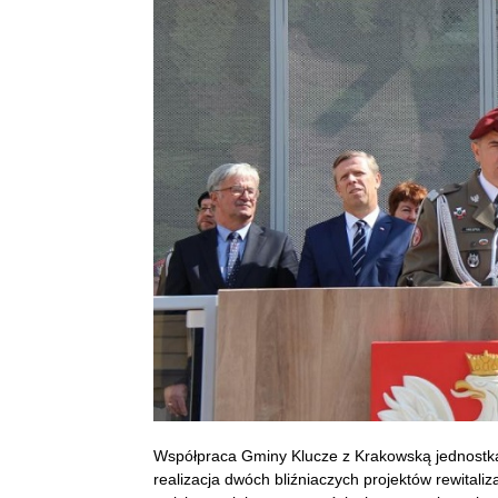
Współpraca Gminy Klucze z Krakowską jednostką w
realizacja dwóch bliźniaczych projektów rewitaliz