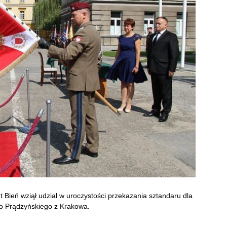
 Bień wziął udział w uroczystości przekazania sztandaru dla
go Prądzyńskiego z Krakowa.