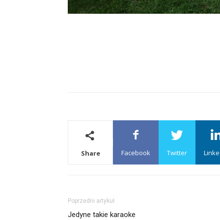
Facebook
Twitter
Linke
Share
Poprzedni artykuł
Jedyne takie karaoke