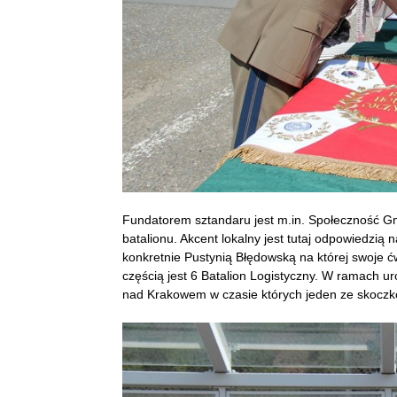
Fundatorem sztandaru jest m.in. Społeczność Gm
batalionu. Akcent lokalny jest tutaj odpowiedzią n
konkretnie Pustynią Błędowską na której swoje 
częścią jest 6 Batalion Logistyczny. W ramach u
nad Krakowem w czasie których jeden ze skoczk