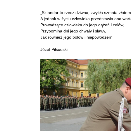
„Sztandar to rzecz dziwna, zwykła szmata złotem
A jednak w życiu człowieka przedstawia ona wart
Prowadzące człowieka do jego dążeń i celów,
Przypomina dni jego chwały i sławy,
Jak również jego bólów i niepowodzeń”
Józef Piłsudski