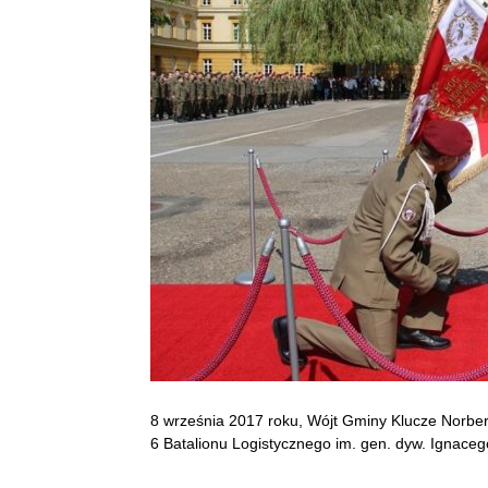
8 września 2017 roku, Wójt Gminy Klucze Norbert
6 Batalionu Logistycznego im. gen. dyw. Ignace