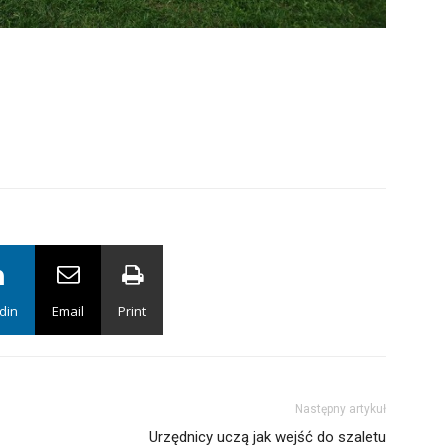
din
Email
Print
Następny artykuł
Urzędnicy uczą jak wejść do szaletu