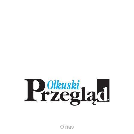
O nas