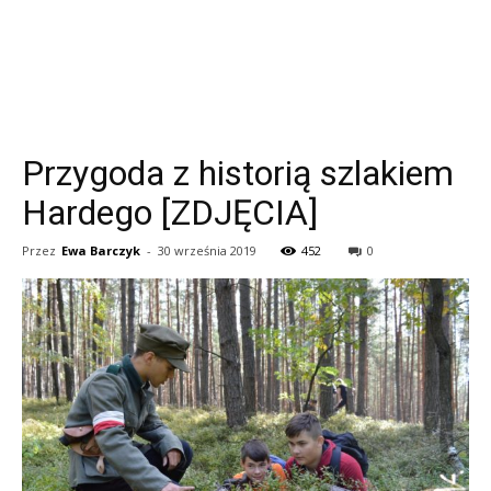
Przygoda z historią szlakiem
Hardego [ZDJĘCIA]
Przez
Ewa Barczyk
-
30 września 2019
452
0