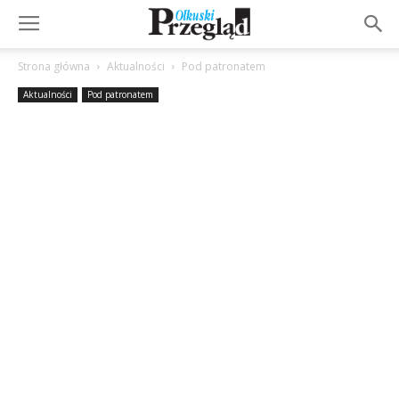
Strona główna
Aktualności
Pod patronatem
Aktualności
Pod patronatem