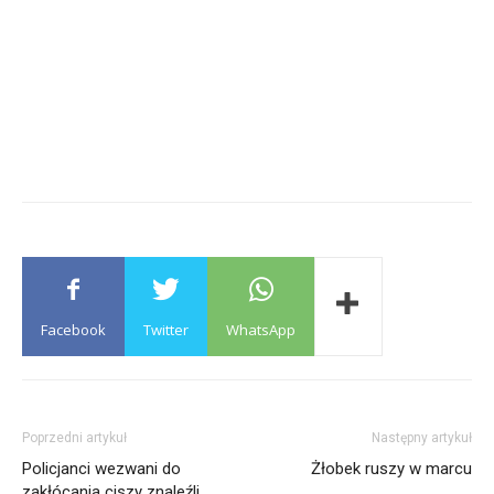
Facebook
Twitter
WhatsApp
Poprzedni artykuł
Następny artykuł
Policjanci wezwani do
Żłobek ruszy w marcu
zakłócania ciszy znaleźli