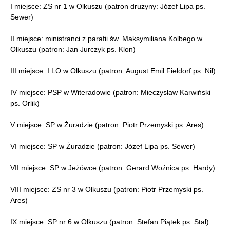
I miejsce: ZS nr 1 w Olkuszu (patron drużyny: Józef Lipa ps.
Sewer)
II miejsce: ministranci z parafii św. Maksymiliana Kolbego w
Olkuszu (patron: Jan Jurczyk ps. Klon)
III miejsce: I LO w Olkuszu (patron: August Emil Fieldorf ps. Nil)
IV miejsce: PSP w Witeradowie (patron: Mieczysław Karwiński
ps. Orlik)
V miejsce: SP w Żuradzie (patron: Piotr Przemyski ps. Ares)
VI miejsce: SP w Żuradzie (patron: Józef Lipa ps. Sewer)
VII miejsce: SP w Jeżówce (patron: Gerard Woźnica ps. Hardy)
VIII miejsce: ZS nr 3 w Olkuszu (patron: Piotr Przemyski ps.
Ares)
IX miejsce: SP nr 6 w Olkuszu (patron: Stefan Piątek ps. Stal)