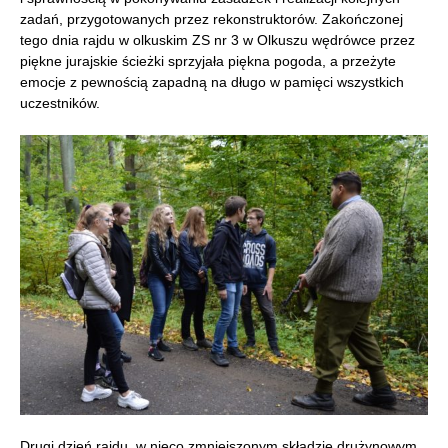
zadań, przygotowanych przez rekonstruktorów. Zakończonej
tego dnia rajdu w olkuskim ZS nr 3 w Olkuszu wędrówce przez
piękne jurajskie ścieżki sprzyjała piękna pogoda, a przeżyte
emocje z pewnością zapadną na długo w pamięci wszystkich
uczestników.
Drugi dzień rajdu, w nieco zmniejszonym składzie drużynowym,