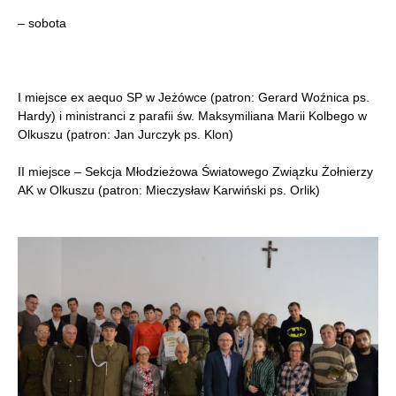
– sobota
I miejsce ex aequo SP w Jeżówce (patron: Gerard Woźnica ps.
Hardy) i ministranci z parafii św. Maksymiliana Marii Kolbego w
Olkuszu (patron: Jan Jurczyk ps. Klon)
II miejsce – Sekcja Młodzieżowa Światowego Związku Żołnierzy
AK w Olkuszu (patron: Mieczysław Karwiński ps. Orlik)