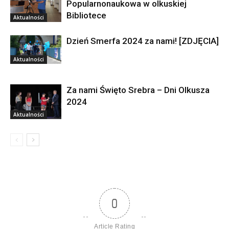
Popularnonaukowa w olkuskiej
Bibliotece
Aktualności
Dzień Smerfa 2024 za nami! [ZDJĘCIA]
Aktualności
Za nami Święto Srebra – Dni Olkusza
2024
Aktualności
0
Article Rating