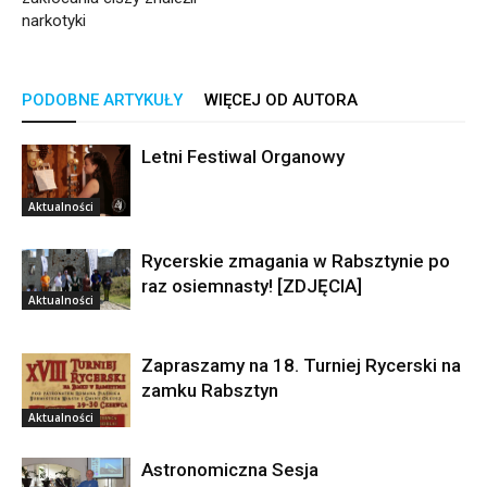
narkotyki
PODOBNE ARTYKUŁY
WIĘCEJ OD AUTORA
Letni Festiwal Organowy
Aktualności
Rycerskie zmagania w Rabsztynie po
raz osiemnasty! [ZDJĘCIA]
Aktualności
Zapraszamy na 18. Turniej Rycerski na
zamku Rabsztyn
Aktualności
Astronomiczna Sesja